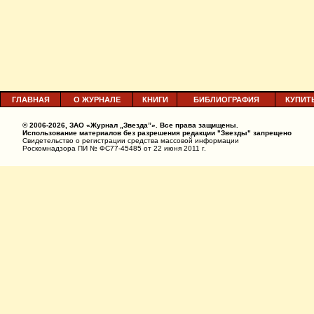
ГЛАВНАЯ
О ЖУРНАЛЕ
КНИГИ
БИБЛИОГРАФИЯ
КУПИТ
© 2006-2026, ЗАО «Журнал „Звезда”». Все права защищены.
Использование материалов без разрешения редакции "Звезды" запрещено
Свидетельство о регистрации средства массовой информации
Роскомнадзора ПИ № ФС77-45485 от 22 июня 2011 г.