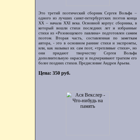
Это третий поэтический сборник Сергея Вольфа –
одного из лучших санкт-петербургских поэтов конца
ХХ – начала XXI века. Основной корпус сборника, в
который вошли стихи последних лет и избранные
стихи из «Розовощекого павлина» подготовлен самим
поэтом. Вторая часть, составленная по заметкам
автора, - это в основном ранние стихи и экспромты,
или, как называл их сам поэт, «трепливые стихи», но
они придают творчеству Сергея Вольфа
дополнительную окраску и подчеркивают трагизм его
более поздних стихов. Предисловие Андрея Арьева.
Цена: 350 руб.