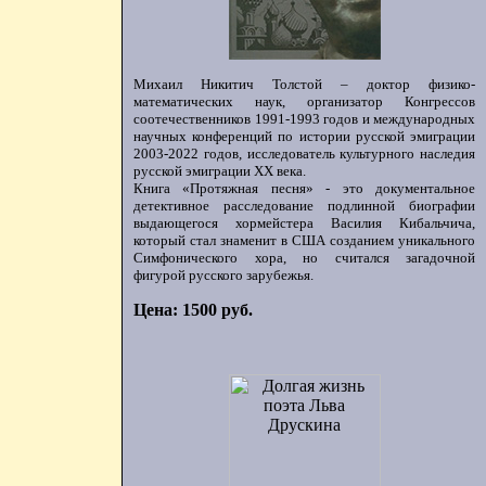
Михаил Никитич Толстой – доктор физико-
математических наук, организатор Конгрессов
соотечественников 1991-1993 годов и международных
научных конференций по истории русской эмиграции
2003-2022 годов, исследователь культурного наследия
русской эмиграции ХХ века.
Книга «Протяжная песня» - это документальное
детективное расследование подлинной биографии
выдающегося хормейстера Василия Кибальчича,
который стал знаменит в США созданием уникального
Симфонического хора, но считался загадочной
фигурой русского зарубежья.
Цена: 1500 руб.