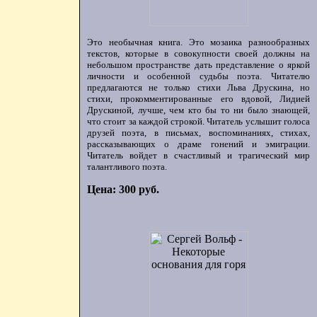
Это необычная книга. Это мозаика разнообразных
текстов, которые в совокупности своей должны на
небольшом пространстве дать представление о яркой
личности и особенной судьбы поэта. Читателю
предлагаются не только стихи Льва Друскина, но
стихи, прокомментированные его вдовой, Лидией
Друскиной, лучше, чем кто бы то ни было знающей,
что стоит за каждой строкой. Читатель услышит голоса
друзей поэта, в письмах, воспоминаниях, стихах,
рассказывающих о драме гонений и эмиграции.
Читатель войдет в счастливый и трагический мир
талантливого поэта.
Цена: 300 руб.