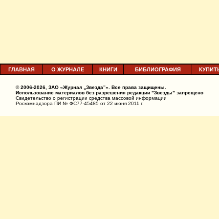
ГЛАВНАЯ
О ЖУРНАЛЕ
КНИГИ
БИБЛИОГРАФИЯ
КУПИТ
© 2006-2026, ЗАО «Журнал „Звезда”». Все права защищены.
Использование материалов без разрешения редакции "Звезды" запрещено
Свидетельство о регистрации средства массовой информации
Роскомнадзора ПИ № ФС77-45485 от 22 июня 2011 г.