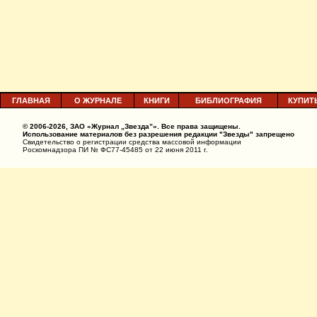
ГЛАВНАЯ
О ЖУРНАЛЕ
КНИГИ
БИБЛИОГРАФИЯ
КУПИТ
© 2006-2026, ЗАО «Журнал „Звезда”». Все права защищены.
Использование материалов без разрешения редакции "Звезды" запрещено
Свидетельство о регистрации средства массовой информации
Роскомнадзора ПИ № ФС77-45485 от 22 июня 2011 г.