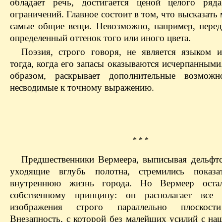
обладает речь, достигается ценой целого ряд
ограничений. Главное состоит в том, что высказат
самые общие вещи. Невозможно, например, перед
определенный оттенок того или иного цвета.
Поэзия, строго говоря, не является языком и
тогда, когда его запасы оказываются исчерпанными
образом, раскрывает дополнительные возможно
несводимые к точному выражению.
* * *
Предшественники Вермеера, выписывая дельфтс
уходящие вглубь полотна, стремились показа
внутреннюю жизнь города. Но Вермеер оста
собственному принципу: он располагает все 
изображения строго параллельно плоскост
Внезапность, с которой без малейших усилий с на