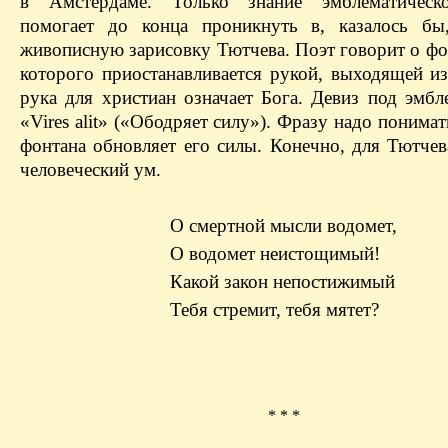
в Амстердаме. Только знание эмблематическ
помогает до конца проникнуть в, казалось бы
живописную зарисовку Тютчева. Поэт говорит о фо
которого приостанавливается рукой, выходящей из
рука для христиан означает Бога. Девиз под эмбл
«Vires alit» («Ободряет силу»). Фразу надо понимат
фонтана обновляет его силы. Конечно, для Тютче
человеческий ум.
О смертной мысли водомет,
О водомет неистощимый!
Какой закон непостижимый
Тебя стремит, тебя мятет?
* * *