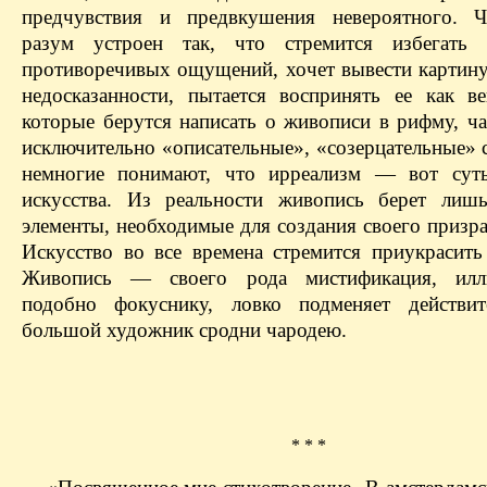
предчувствия и предвкушения невероятного. Ч
разум устроен так, что стремится избегать
противоречивых ощущений, хочет вывести картину
недосказанности, пытается воспринять ее как в
которые берутся написать о живописи в рифму, ча
исключительно «описательные», «созерцательные» 
немногие понимают, что ирреализм — вот суть
искусства. Из реальности живопись берет лиш
элементы, необходимые для создания своего призр
Искусство во все времена стремится приукрасить 
Живопись — своего рода мистификация, илл
подобно фокуснику, ловко подменяет действит
большой художник сродни чародею.
* * *