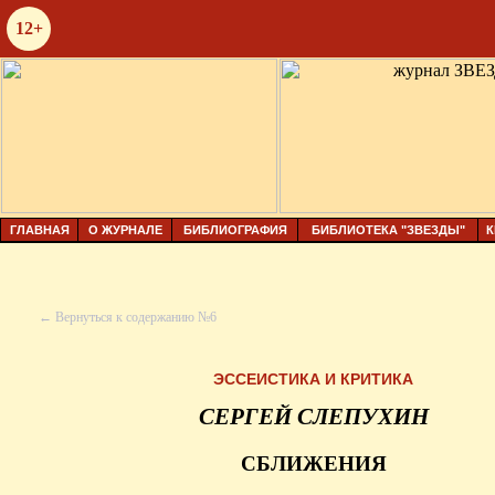
12+
ГЛАВНАЯ
О ЖУРНАЛЕ
БИБЛИОГРАФИЯ
БИБЛИОТЕКА "ЗВЕЗДЫ"
К
← Вернуться к содержанию №6
ЭССЕИСТИКА И КРИТИКА
СЕРГЕЙ СЛЕПУХИН
СБЛИЖЕНИЯ