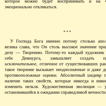
которое можно будет воспринимать и на 
эмоционально откликаться.
* * *
У Господа Бога именно потому столько апол
велика слава, что Он столь высокое значение при
делу — Творению. Потому-то каждый художник 
себе Демиурга, замышляет создать про
исключительное
, отличное от существовавших ра
такое творение вызывает неоднозначные и даже д
противоположные оценки. Абсолютный шедевр п
наличие таких свойств, которые никогда и ник
изменить нельзя. Художественная эволюция — 
остановившейся в ожидании справедливой вечности