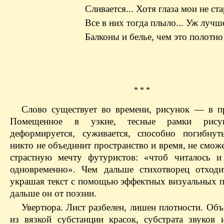
Сливается... Хотя глаза мои не ст
Все в них тогда плыло... Уж лучш
Балконы и белье, чем это полотно
* * *
Слово существует во времени, рисунок — в пр
Помещенное в узкие, тесные рамки рисун
деформируется, суживается, способно погибну
никто не объединит пространство и время, не смож
страстную мечту футуристов: «чтоб читалось и
одновременно». Чем дальше стихотворец отходи
украшая текст с помощью эффектных визуальных п
дальше он от поэзии.
Увертюра. Лист разбелен, лишен плотности. Объ
из вязкой субстанции красок, субстрата звуков