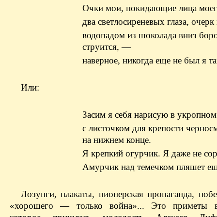
Очки мои, покидающие лица моег
два светлосиреневых глаза, очерк 
водопадом из шоколада вниз бор
струится, —
наверное, никогда еще не был я та
Или:
Засим я себя нарисую в укропном
с листочком для крепости черно
на нижнем конце.
Я крепкий огурчик. Я даже не сор
Амурчик над темечком пляшет ещ
Лозунги, плакаты, пионерская пропаганда, побе
«хорошего — только война»... Это приметы в