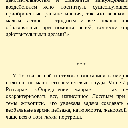
воздействием ясно постигнуть существующее
приобретенные раньше мнения, так что великое 
малым, легкое — трудным и все ложные пред
образованные при помощи речей, всячески опр
действительными делами?»
* * *
У Лосева не найти стихов с описанием всемирн
полотен, не манят его «сиреневые пруды Моне /
Ренуара
»
. «Определение жанра» — так е
охарактеризовать все, написанное Лосевым при
темы живописи. Его увлекала задача создавать 
вербальные версии пейзажа, натюрморта, жанровой
чаще всего поэт
писал
портреты.