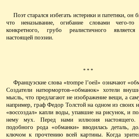
Поэт старался избегать истерики и патетики, он 
что неназывание, огибание словами чего-то 
конкретного, грубо реалистичного является
настоящей поэзии.
* * *
Французские слова «trompe l’oeil» означают «об
Создатели натюрмортов-«обманок» хотели внуш
мысль, что предлагают не изображение вещи, а сам
например, граф Федор Толстой на одном из своих 
«воссоздал» капли воды, упавшие на рисунок, и п
нему мух. Перед нами иллюзия настоящего.
подобного рода «обманки» вводилась деталь, до
ключом к прочтению всей картины. Когда зрите