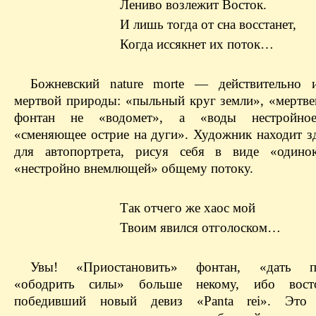
Лениво возлежит Восток.
И лишь тогда от сна восстанет,
Когда иссякнет их поток…
Божневский nature morte — действительно 
мертвой природы: «пыльный круг земли», «мертве
фонтан не «водомет», а «воды нестройное
«сменяющее острие на дуги». Художник находит зд
для автопортрета, рисуя себя в виде «одинок
«нестройно внемлющей» общему потоку.
Так отчего же хаос мой
Твоим явился отголоском…
Увы! «Приостановить» фонтан, «дать п
«ободрить силы» больше некому, ибо восто
победивший новый девиз «Panta rei». Это 