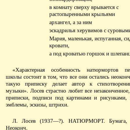
в комнату сверху врывается с
растопыренными крыльями
архангел, а за ним
эскадрилья херувимов с суровым
Мария, маленькая, испуганная, си
кровати,
а под кроватью горшок и шлепан
«Характерная особенность натюрмортов пет
школы состоит в том, что все они остались неоко
такую приписку делает автор к стихотворен
музыки». Лосев страстно любит все незаконченное
приписки, подписи под картинами и рисунками, 
эмблемы, эскизы, штрихи.
Л. Лосев (1937—?). НАТЮРМОРТ. Бумага,
Неоконч.