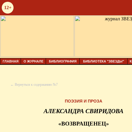
12+
ГЛАВНАЯ
О ЖУРНАЛЕ
БИБЛИОГРАФИЯ
БИБЛИОТЕКА "ЗВЕЗДЫ"
К
← Вернуться к содержанию №7
ПОЭЗИЯ И ПРОЗА
АЛЕКСАНДРА СВИРИДОВА
«ВОЗВРАЩЕНЕЦ»