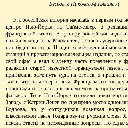
Беседы с Николасом Ильиным
Эта российская история началась в первый год н
центре Нью-Йорка на Таймc-cквер, в редакции
французской газеты. В ту пору российские издани
начали выходить на Манхэттен, не очень уверенные 
них будет читатель. И один хозяйственный московс
ставший в приватизацию владельцем издания, не ст
свой офис, а взял в аренду часть помещения у ф
редакции старой известной французской газеты. 
пригласили заглянуть туда на огонек, я пришла и
там почти на четверть века. Французы охотно дел
новостями и не раз приглашали меня на просмотры
фильмов. То в Нью-Йорке готовили показ карти
Запад» с Катрин Денев по сценарию моего однокаш
Бодрова, то у сотрудников возникал вопрос
классической ленте Годара звучат русские слова. Я
искала ответы на неожиданные вопросы. Но однаж