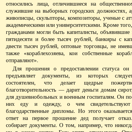
относились лица, отличившиеся на общественн
служившие на выборных городских должностях, а
живописцы, скульпторы, композиторы, ученые с ат
академическими или университетскими. Кроме того
гражданами могли быть капиталисты, объявившие 
пятидесяти и более тысяч рублей, банкиры с кап
двести тысяч рублей, оптовые торговцы, не имевш
также «кораблехозяева, кои собственные кора
отправляют».
Для прошения о предоставлении статуса он
предъявляет документы, из которых следу
состоятелен, что делает щедрые пожертв
благотворительность — дарит деньги домам сирот
для душевнобольных и военным госпиталям. Он пос
них еду и одежду, о чем свидетельствую
благодарственные дипломы. Но этого оказывает
ответ на первое прошение дед получает отказ
собирает документы. О том, например, что никогд