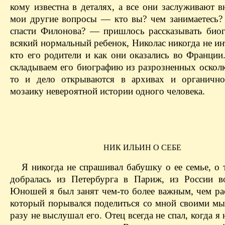
кому известна в деталях, а все они заслуживают 
мои другие вопросы — кто вы? чем занимаетесь? 
спасти Филонова? — пришлось рассказывать био
всякий нормальный ребенок, Николас никогда не ин
кто его родители и как они оказались во Франции
складываем его биографию из разрозненных осколк
то и дело открываются в архивах и органично
мозаику невероятной истории одного человека.
НИК ИЛЬИН О СЕБЕ
Я никогда не спрашивал бабушку о ее семье, о 
добралась из Петербурга в Париж, из России 
Юношей я был занят чем-то более важным, чем рас
который порывался поделиться со мной своими мы
разу не выслушал его. Отец всегда не спал, когда я