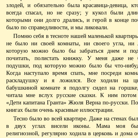
злодей, и обязательно была красавица-девица, кт
всегда спасал, но не сразу; у кукол были дли
которыми они долго дрались, и герой в конце по
было по справедливости, и мы ликовали.
Помню себя в тесноте нашей маленькой квартиры
не было ни своей комнаты, ни своего угла, ни 
которую можно было бы забраться днем и под
почитать, полистать книжку. У меня даже не 
подушки, под которую можно было бы что-нибуд
Когда наступало время спать, мне посреди комн
раскладушку и я ложился. Все ходили на ц
бабушкиной комнате я подолгу сидел на горшке
читала мне вслух русские сказки. К ним потом
«Дети капитана Гранта» Жюля Верна по-русски. По
книгах были очень красивые иллюстрации.
Тесно было во всей квартире. Даже на стенах бы
в двух углах висели иконы. Мама моя бы
религиозной, регулярно ходила в церковь и дома 