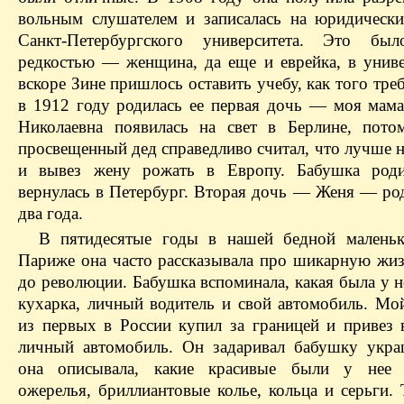
вольным слушателем и записалась на юридически
Санкт-Петербургского университета. Это бы
редкостью — женщина, да еще и еврейка, в униве
вскоре Зине пришлось оставить учебу, как того тре
в 1912 году родилась ее первая дочь — моя мама
Николаевна появилась на свет в Берлине, пот
просвещенный дед справедливо считал, что лучше н
и вывез жену рожать в Европу. Бабушка род
вернулась в Петербург. Вторая дочь — Женя — род
два года.
В пятидесятые годы в нашей бедной малень
Париже она часто рассказывала про шикарную жиз
до революции. Бабушка вспоминала, какая была у н
кухарка, личный водитель и свой автомобиль. Мо
из первых в России купил за границей и привез 
личный автомобиль. Он задаривал бабушку укр
она описывала, какие красивые были у нее
ожерелья, бриллиантовые колье, кольца и серьги.