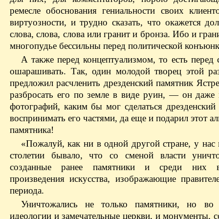
ремесле обоснования гениальности своих клиент
виртуозности, и трудно сказать, что окажется до
слова, слова, слова или гранит и бронза. Ибо и гран
многопудье бессильны перед политической конъюнк
А также перед концептуализмом, то есть перед 
ошарашивать. Так, один молодой творец этой ра
предложил расчленить дрезденский памятник Ястре
разбросать его по земле в виде руин, — он даже 
фотографий, каким бы мог сделаться дрезденский 
воспринимать его частями, да еще и подарил этот а
памятника!
«Пожалуй, как ни в одной другой стране, у нас
столетии бывало, что со сменой власти уничт
созданные ранее памятники и среди них 
произведения искусства, изображающие правител
периода.
Уничтожались не только памятники, но во
идеологии и замечательные церкви, и монументы, 