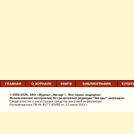
ГЛАВНАЯ
О ЖУРНАЛЕ
КНИГИ
БИБЛИОГРАФИЯ
КУПИТ
© 2006-2026, ЗАО «Журнал „Звезда”». Все права защищены.
Использование материалов без разрешения редакции "Звезды" запрещено
Свидетельство о регистрации средства массовой информации
Роскомнадзора ПИ № ФС77-45485 от 22 июня 2011 г.