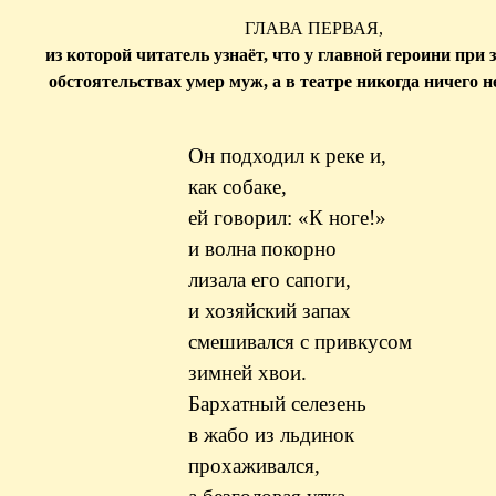
ГЛАВА ПЕРВАЯ,
из которой читатель узнаёт, что у главной героини при
обстоятельствах умер муж, а в театре никогда ничего н
Он подходил к реке и,
как собаке,
ей говорил: «К ноге!»
и волна покорно
лизала его сапоги,
и хозяйский запах
смешивался с привкусом
зимней хвои.
Бархатный селезень
в жабо из льдинок
прохаживался,