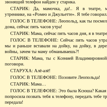
звонящий телефон найден у старика.
СТАРИК: Да, мамочка, да!.. Я в театре, м
утреннике, на «Ромео и Джульетте». Я тебе говорил
ГОЛОС В ТЕЛЕФОНЕ: Леопольд, как ты посмел 
дома, сейчас пять часов утра!
СТАРИК: Мама, сейчас пять часов дня, я в театре
ГОЛОС В ТЕЛЕФОНЕ: Сейчас пять часов утра
мы и раньше вставали на дойку, на дойку, в дере
войны, зачем ты маму обманываешь?!
СТАРИК: Мама, ты с Ксенией Владимировной
поговори.
СТАРУХА: Алё-алё!
ГОЛОС В ТЕЛЕФОНЕ: Позовите Леопольда!
СТАРИК: Мама…
ГОЛОС В ТЕЛЕФОНЕ: Это была Ксюша? Какая 
попросила позвать тебя к телефону, передать тебе тр
передала!