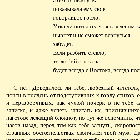
а безголовая утка
показывала ему свое
говорливое горло.
Утка лишится селезня в зеленом к
нырнет и не сможет вернуться,
забудет.
Если разбить стекло,
то любой осколок
будет всегда с Востока, всегда по
О нет! Доводилось ли тебе, любезный читатель,
почти в полдень от подступивших к горлу стихов,
и неразборчивых, как чужой почерк в не тебе а
записке, и даже успеть записать их, приснившихс
наготове лежащий блокнот, но тут же вспомнить, ч
часов назад, перед тем как тебе заснуть, скоропо
странных обстоятельствах скончался твой муж. Да