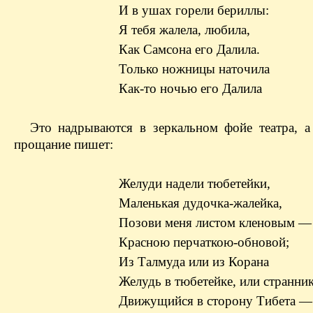
И в ушах горели бериллы:
Я тебя жалела, любила,
Как Самсона его Далила.
Только ножницы наточила
Как-то ночью его Далила
Это надрываются в зеркальном фойе театра, а
прощание пишет:
Желуди надели тюбетейки,
Маленькая дудочка-жалейка,
Позови меня листом кленовым —
Красною перчаткою-обновой;
Из Талмуда или из Корана
Желудь в тюбетейке, или странник
Движущийся в сторону Тибета —