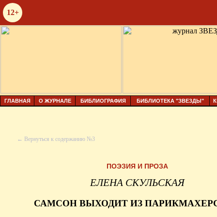
12+
ГЛАВНАЯ
О ЖУРНАЛЕ
БИБЛИОГРАФИЯ
БИБЛИОТЕКА "ЗВЕЗДЫ"
К
← Вернуться к содержанию №3
ПОЭЗИЯ И ПРОЗА
ЕЛЕНА СКУЛЬСКАЯ
САМСОН ВЫХОДИТ ИЗ ПАРИКМАХЕР