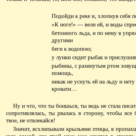
Подойди к реке и, хлопнув себя п
«К ноге!» — вели ей, и воды спре
бетонного льда, и по нему в упря
другими
беги к водопою;
у лунки сидит рыбак и прислушив
рыбины, с разинутым ртом зовущ
помощь,
никак не уснуть ей на льду и нет
кровати…
Ну и что, что ты боишься, ты ведь не стала писать
сопротивлялась, ты рвалась в сторону, чтобы все
твое, не отвлекайся!
Значит, всхлипывали крыльями птицы, в пропах