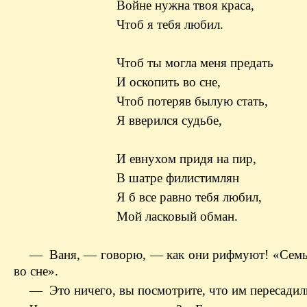
Войне нужна твоя краса,
Чтоб я тебя любил.
Чтоб ты могла меня предать
И оскопить во сне,
Чтоб потеряв былую стать,
Я вверился судьбе,
И евнухом придя на пир,
В шатре филистимлян
Я б все равно тебя любил,
Мой ласковый обман.
— Ваня, — говорю, — как они рифмуют! «Сем
во сне».
— Это ничего, вы посмотрите, что им пересади