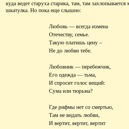
куда ведет старуха старика, там, там захлопывается
шкатулка. Но пока еще слышно:
Любовь — всегда измена
Отечеству, семье.
Такую платишь цену –
Не до любви тебе.
Любовник — перебежчик,
Его одежда — тьма,
И спросит голос вещий:
Сума или тюрьма?
Где рифмы нет со смертью,
Там не видать любви,
И вертит, вертит, вертит