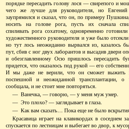
порядке пересадить голову лося — свирепого и мо
чего же лучше для руководителя, но Евгений
заупрямился и сказал, что он, по примеру Пушкина
носить на голове рога, пусть их сначала спи
спиливать рога сохатому, одновременно готовили
художественного руководителя и уже было отсекли
но тут лось неожиданно вырвался из, казалось б
пут, сбив с ног двух лаборантов и высадив двери о
и обезглавленному Осю пришлось пересадить бу
придется, что оказалось под рукой — его собствен
И мы даже не верили, что он сможет выжить п
поспешной и неожиданной трансплантации, о
сообщала, и не стоит мне повторяться.
— Ванечка, — говорю, — у меня муж умер.
— Это плохо? — заглядывает в глаза.
— Как вам сказать… Пока еще не было вскрыт
Красавица играет на клавикордах в соседнем за
спускается по лестницам и выбегает во двор, к мус