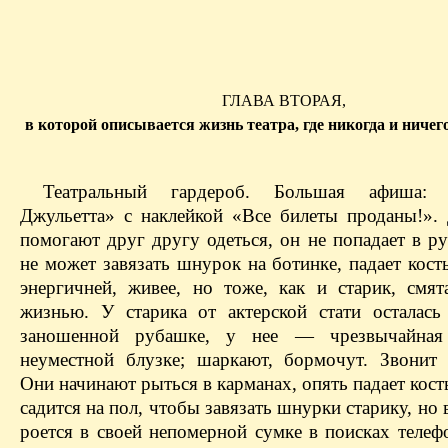
ГЛАВА ВТОРАЯ,
в которой описывается жизнь театра, где никогда и ничег
Театральный гардероб. Большая афиша:
Джульетта» с наклейкой «Все билеты проданы!». 
помогают друг другу одеться, он не попадает в ру
не может завязать шнурок на ботинке, падает кост
энергичней, живее, но тоже, как и старик, смят
жизнью. У старика от актерской стати осталась
заношенной рубашке, у нее — чрезвычайна
неуместной блузке; шаркают, бормочут. Звонит
Они начинают рыться в карманах, опять падает кост
садится на пол, чтобы завязать шнурки старику, но 
роется в своей непомерной сумке в поисках телеф