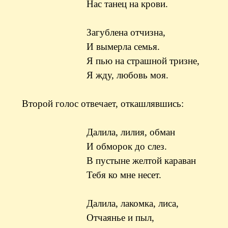
Нас танец на крови.
Загублена отчизна,
И вымерла семья.
Я пью на страшной тризне,
Я жду, любовь моя.
Второй голос отвечает, откашлявшись:
Далила, лилия, обман
И обморок до слез.
В пустыне желтой караван
Тебя ко мне несет.
Далила, лакомка, лиса,
Отчаянье и пыл,