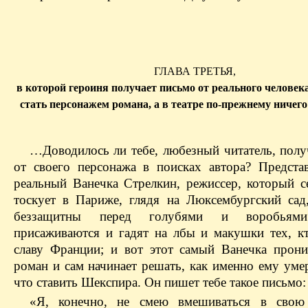
ГЛАВА ТРЕТЬЯ,
в которой героиня получает письмо от реального челове
стать персонажем романа, а в театре по-прежнему ничего
…Доводилось ли тебе, любезный читатель, полу
от своего персонажа в поисках автора? Представ
реальный Ванечка Стрелкин, режиссер, который се
тоскует в Париже, глядя на Люксембургский сад,
беззащитны перед голубями и воробьями
присаживаются и гадят на лбы и макушки тех, кт
славу Франции; и вот этот самый Ванечка прони
роман и сам начинает решать, как именно ему умер
что ставить Шекспира. Он пишет тебе такое письмо:
«Я, конечно, не смею вмешиваться в свою