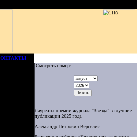
КОНТАКТЫ
Смотреть номер:
РТА 1917
Лауреаты премии журнала "Звезда" за лучшие
публикации 2025 года
Александр Петрович Вергелис
Поливанова
Рецензии в рубрике «Хвалить нельзя ругать»