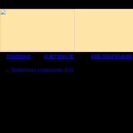
12+
ГЛАВНАЯ
О ЖУРНАЛЕ
БИБЛИОГРАФИЯ
← Вернуться к содержанию №12
КИРИ
РУССКИЙ ГЕНЕРАЛИТЕТ И ОТРЕЧЕНИЕ ИМП