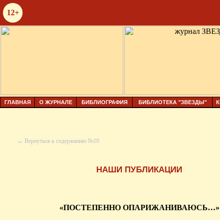
12+
ГЛАВНАЯ
О ЖУРНАЛЕ
БИБЛИОГРАФИЯ
БИБЛИОТЕКА "ЗВЕЗДЫ"
К
← Вернуться к содержанию №10
НАШИ ПУБЛИКАЦИИ
«ПОСТЕПЕННО ОПАРИЖАНИВАЮСЬ…»