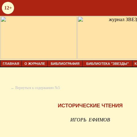
12+
ГЛАВНАЯ
О ЖУРНАЛЕ
БИБЛИОГРАФИЯ
БИБЛИОТЕКА "ЗВЕЗДЫ"
К
← Вернуться к содержанию №5
ИСТОРИЧЕСКИЕ ЧТЕНИЯ
ИГОРЬ
ЕФИМОВ