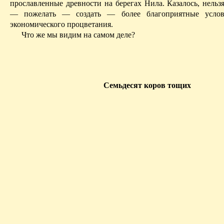
прославленные древности на берегах Нила. Казалось, нельз
— пожелать — создать — более благоприятные услов
экономического процветания.
Что же мы видим на самом деле?
С
емьдесят коров тощих