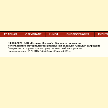
ГЛАВНАЯ
О ЖУРНАЛЕ
КНИГИ
БИБЛИОГРАФИЯ
КУПИТ
© 2006-2026, ЗАО «Журнал „Звезда”». Все права защищены.
Использование материалов без разрешения редакции "Звезды" запрещено
Свидетельство о регистрации средства массовой информации
Роскомнадзора ПИ № ФС77-45485 от 22 июня 2011 г.