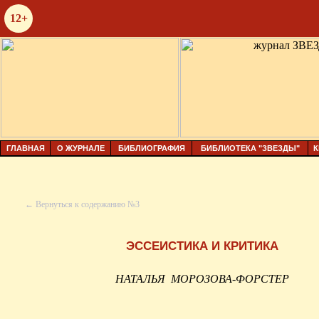
12+
ГЛАВНАЯ
О ЖУРНАЛЕ
БИБЛИОГРАФИЯ
БИБЛИОТЕКА "ЗВЕЗДЫ"
К
← Вернуться к содержанию №3
ЭССЕИСТИКА И КРИТИКА
НАТАЛЬЯ
МОРОЗОВА-ФОРСТЕР