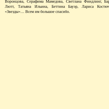
Воронцова, Серафима Мамедова, Светлана
Финдлинг
, Б
Лютт
, Татьяна Ильина,
Беттина
Бауэр, Лариса
Костю
«Звезды»… Всем им большое спасибо.