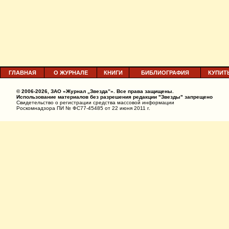
ГЛАВНАЯ
О ЖУРНАЛЕ
КНИГИ
БИБЛИОГРАФИЯ
КУПИТ
© 2006-2026, ЗАО «Журнал „Звезда”». Все права защищены.
Использование материалов без разрешения редакции "Звезды" запрещено
Свидетельство о регистрации средства массовой информации
Роскомнадзора ПИ № ФС77-45485 от 22 июня 2011 г.