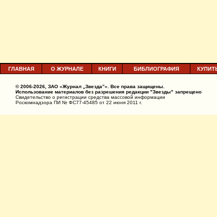
ГЛАВНАЯ
О ЖУРНАЛЕ
КНИГИ
БИБЛИОГРАФИЯ
КУПИТ
© 2006-2026, ЗАО «Журнал „Звезда”». Все права защищены.
Использование материалов без разрешения редакции "Звезды" запрещено
Свидетельство о регистрации средства массовой информации
Роскомнадзора ПИ № ФС77-45485 от 22 июня 2011 г.