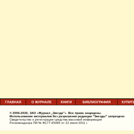
ГЛАВНАЯ
О ЖУРНАЛЕ
КНИГИ
БИБЛИОГРАФИЯ
КУПИТ
© 2006-2026, ЗАО «Журнал „Звезда”». Все права защищены.
Использование материалов без разрешения редакции "Звезды" запрещено
Свидетельство о регистрации средства массовой информации
Роскомнадзора ПИ № ФС77-45485 от 22 июня 2011 г.