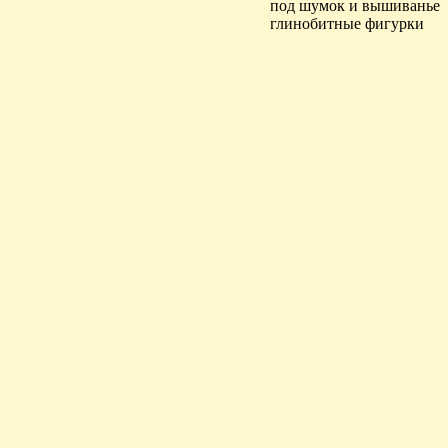
под шумок и вышиванье
глинобитные фигурки