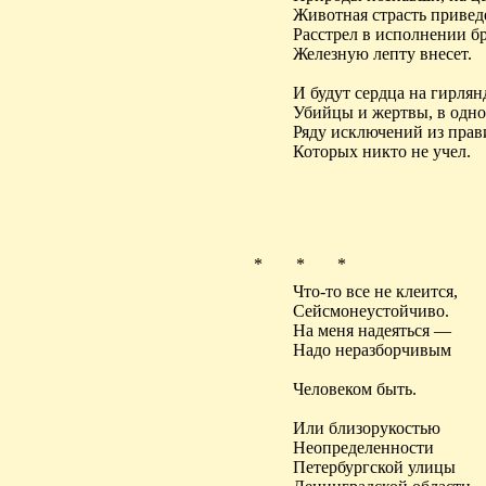
Животная страсть привед
Расстрел в исполнении бр
Железную лепту внесет.
И будут сердца на гирлян
Убийцы и жертвы, в одн
Ряду исключений из прав
Которых
никто не учел.
* * *
Что-то все не клеится,
Сейсмонеустойчиво
.
На меня надеяться —
Надо неразборчивым
Человеком быть.
Или близорукостью
Неопределенности
Петербургской улицы