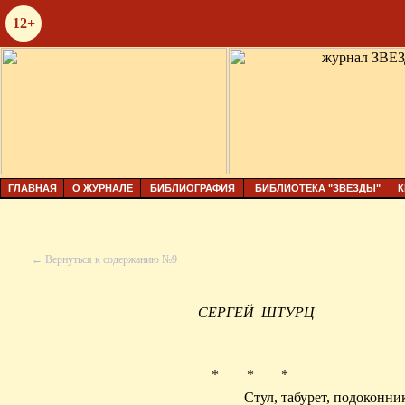
12+
ГЛАВНАЯ
О ЖУРНАЛЕ
БИБЛИОГРАФИЯ
БИБЛИОТЕКА "ЗВЕЗДЫ"
К
← Вернуться к содержанию №9
СЕРГЕЙ
ШТУРЦ
* * *
Стул, табурет, подоконни