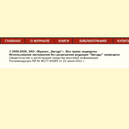
ГЛАВНАЯ
О ЖУРНАЛЕ
КНИГИ
БИБЛИОГРАФИЯ
КУПИТ
© 2006-2026, ЗАО «Журнал „Звезда”». Все права защищены.
Использование материалов без разрешения редакции "Звезды" запрещено
Свидетельство о регистрации средства массовой информации
Роскомнадзора ПИ № ФС77-45485 от 22 июня 2011 г.