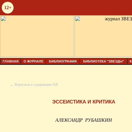
12+
ГЛАВНАЯ
О ЖУРНАЛЕ
БИБЛИОГРАФИЯ
БИБЛИОТЕКА "ЗВЕЗДЫ"
К
← Вернуться к содержанию №8
ЭССЕИСТИКА И КРИТИКА
АЛЕКСАНДР
РУБАШКИН