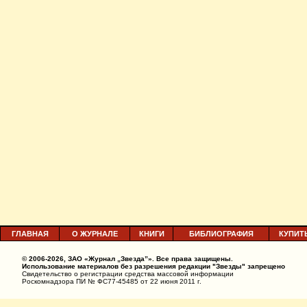
ГЛАВНАЯ
О ЖУРНАЛЕ
КНИГИ
БИБЛИОГРАФИЯ
КУПИТ
© 2006-2026, ЗАО «Журнал „Звезда”». Все права защищены.
Использование материалов без разрешения редакции "Звезды" запрещено
Свидетельство о регистрации средства массовой информации
Роскомнадзора ПИ № ФС77-45485 от 22 июня 2011 г.