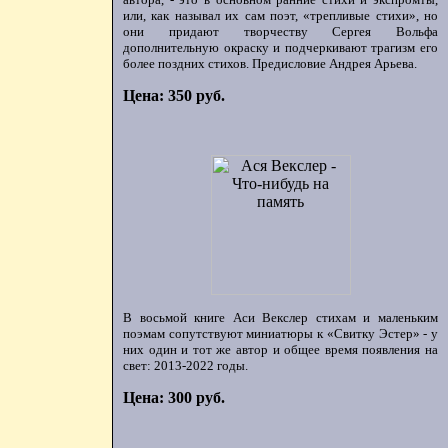
или, как называл их сам поэт, «трепливые стихи», но
они придают творчеству Сергея Вольфа
дополнительную окраску и подчеркивают трагизм его
более поздних стихов. Предисловие Андрея Арьева.
Цена: 350 руб.
В восьмой книге Аси Векслер стихам и маленьким
поэмам сопутствуют миниатюры к «Свитку Эстер» - у
них один и тот же автор и общее время появления на
свет: 2013-2022 годы.
Цена: 300 руб.