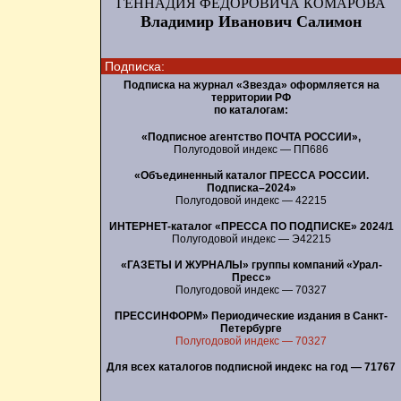
ГЕННАДИЯ ФЕДОРОВИЧА КОМАРОВА
Владимир Иванович Салимон
Подписка:
Подписка на журнал «Звезда» оформляется на
территории РФ
по каталогам:
«Подписное агентство ПОЧТА РОССИИ»,
Полугодовой индекс — ПП686
«Объединенный каталог ПРЕССА РОССИИ.
Подписка–2024»
Полугодовой индекс — 42215
ИНТЕРНЕТ-каталог «ПРЕССА ПО ПОДПИСКЕ» 2024/1
Полугодовой индекс — Э42215
«ГАЗЕТЫ И ЖУРНАЛЫ» группы компаний «Урал-
Пресс»
Полугодовой индекс — 70327
ПРЕССИНФОРМ» Периодические издания в Санкт-
Петербурге
Полугодовой индекс — 70327
Для всех каталогов подписной индекс на год — 71767