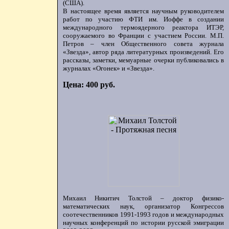
(США).
В настоящее время является научным руководителем
работ по участию ФТИ им. Иоффе в создании
международного термоядерного реактора ИТЭР,
сооружаемого во Франции с участием России. М.П.
Петров – член Общественного совета журнала
«Звезда», автор ряда литературных произведений. Его
рассказы, заметки, мемуарные очерки публиковались в
журналах «Огонек» и «Звезда».
Цена: 400 руб.
Михаил Никитич Толстой – доктор физико-
математических наук, организатор Конгрессов
соотечественников 1991-1993 годов и международных
научных конференций по истории русской эмиграции