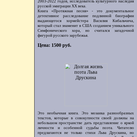
2003-2022 годов, исследователь культурного наследия
русской эмиграции ХХ века.
Книга «Протяжная песня» - это документальное
детективное расследование подлинной биографии
выдающегося хормейстера Василия Кибальчича,
который стал знаменит в США созданием уникального
Симфонического хора, но считался загадочной
фигурой русского зарубежья.
Цена: 1500 руб.
Это необычная книга. Это мозаика разнообразных
текстов, которые в совокупности своей должны на
небольшом пространстве дать представление о яркой
личности и особенной судьбы поэта. Читателю
предлагаются не только стихи Льва Друскина, но