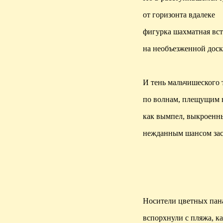
от горизонта вдалеке
фигурка шахматная вст
на необъезженной доск
И тень мальчишеского 
по волнам, плещущим 
как вымпел, выкроенны
нежданным шансом зас
Носители цветных пан
вспорхнули с пляжа, к