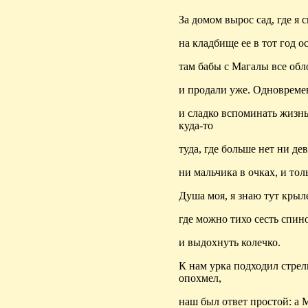
За домом вырос сад, где я 
на кладбище ее в тот год о
там бабы с Магалы все обл
и продали уже. Одновреме
и сладко вспоминать жизнь
куда-то
туда, где больше нет ни дев
ни мальчика в очках, и тол
Душа моя, я знаю тут крыл
где можно тихо сесть спин
и выдохнуть колечко.
К нам урка подходил стрел
опохмел,
наш был ответ простой: а