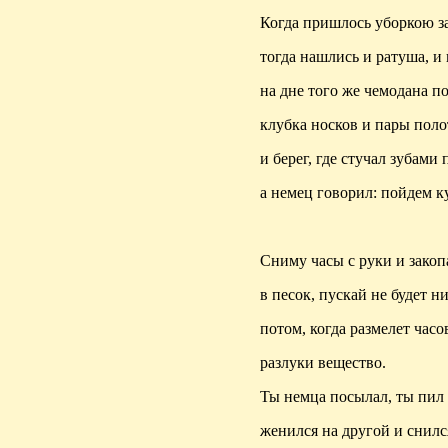
Когда пришлось уборкою за
тогда нашлись и ратуша, и
на дне того же чемодана п
клубка носков и пары поло
и берег, где стучал зубами 
а немец говорил: пойдем к
Сниму часы с руки и зако
в песок, пускай не будет н
потом, когда размелет часо
разлуки вещество.
Ты немца посылал, ты пил
женился на другой и снилс