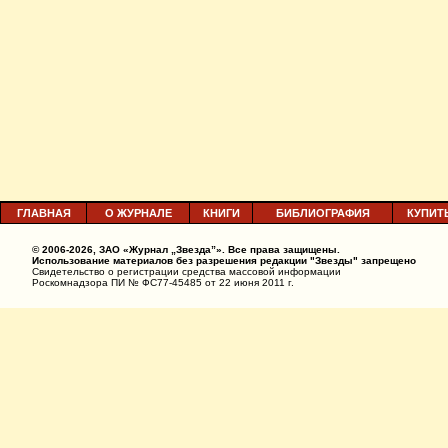
ГЛАВНАЯ
О ЖУРНАЛЕ
КНИГИ
БИБЛИОГРАФИЯ
КУПИТ
© 2006-2026, ЗАО «Журнал „Звезда”». Все права защищены.
Использование материалов без разрешения редакции "Звезды" запрещено
Свидетельство о регистрации средства массовой информации
Роскомнадзора ПИ № ФС77-45485 от 22 июня 2011 г.