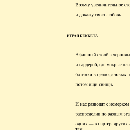
Возьму увеличительное с
и докажу свою любовь.
ИГРАЯ БЕККЕТА
Афишный столб в черниль
и гардероб, где мокрые пл
ботинки в целлофановых 
потом ищи-свищи.
И нас разводят с номерком 
распределив по разным эт
одних — в партер, других 
там