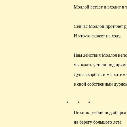
Моллой встает и входит в 
Сейчас Моллой протянет р
И что-то скажет на ходу.
Нам действия Моллоя неп
мы ждать устали под прям
Душа скорбит, и мы хотим
в свой собственный
дурдо
* * *
Пикник
разбив под общим
на берегу большого лета,