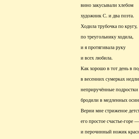
вино закусывали хлебом
художник С. и два поэта.
Ходила трубочка по кругу,
по треугольнику ходила,
и я протягивала руку
и всех любила.
Как хорошо в тот день в по
в весенних сумерках недл
неприручённые подростки
бродили в медленных осин
Верни мне стриженое детс
его простое счастье-горе 
и перочинный ножик крас