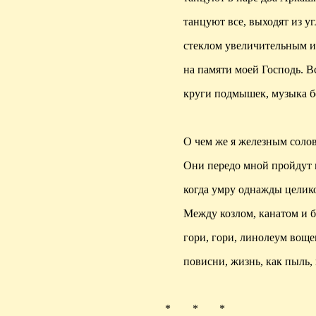
танцуют все, выходят из уг
стеклом увеличительным 
на памяти моей Господь. В
круги подмышек, музыка бе
О чем же я железным соло
Они передо мной пройдут 
когда умру однажды целик
Между козлом, канатом и 
гори, гори, линолеум вощ
повисни, жизнь, как пыль, 
* * *