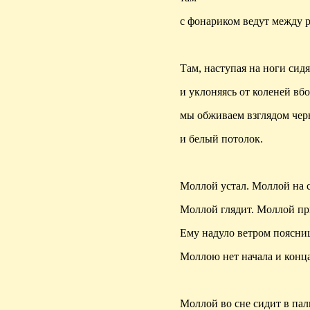
с фонариком ведут между 
Там, наступая на ноги си
и уклоняясь от коленей вбо
мы обживаем взглядом че
и белый потолок.
Моллой устал. Моллой на с
Моллой глядит. Моллой пр
Ему надуло ветром поясниц
Моллою нет начала и конца
Моллой во сне сидит в пал