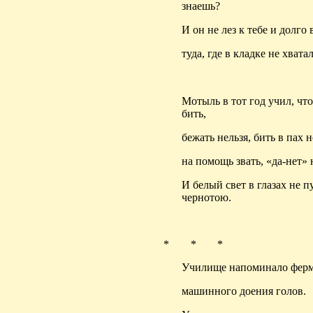
знаешь?
И он не лез к тебе и долго 
туда, где в кладке не хвата
Мотыль в тот год учил, что
бить,
бежать нельзя, бить в пах 
на помощь звать, «да-нет» 
И белый свет в глазах не п
чернотою.
* * *
Училище напоминало фер
машинного доения голов.