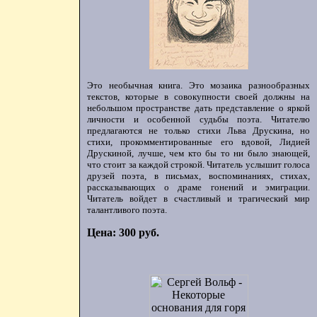
Это необычная книга. Это мозаика разнообразных
текстов, которые в совокупности своей должны на
небольшом пространстве дать представление о яркой
личности и особенной судьбы поэта. Читателю
предлагаются не только стихи Льва Друскина, но
стихи, прокомментированные его вдовой, Лидией
Друскиной, лучше, чем кто бы то ни было знающей,
что стоит за каждой строкой. Читатель услышит голоса
друзей поэта, в письмах, воспоминаниях, стихах,
рассказывающих о драме гонений и эмиграции.
Читатель войдет в счастливый и трагический мир
талантливого поэта.
Цена: 300 руб.