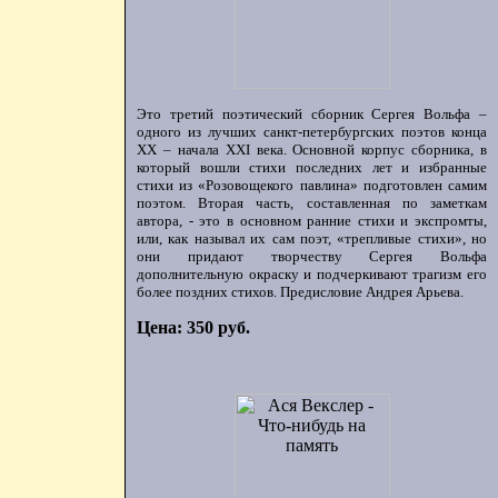
Это третий поэтический сборник Сергея Вольфа –
одного из лучших санкт-петербургских поэтов конца
ХХ – начала XXI века. Основной корпус сборника, в
который вошли стихи последних лет и избранные
стихи из «Розовощекого павлина» подготовлен самим
поэтом. Вторая часть, составленная по заметкам
автора, - это в основном ранние стихи и экспромты,
или, как называл их сам поэт, «трепливые стихи», но
они придают творчеству Сергея Вольфа
дополнительную окраску и подчеркивают трагизм его
более поздних стихов. Предисловие Андрея Арьева.
Цена: 350 руб.