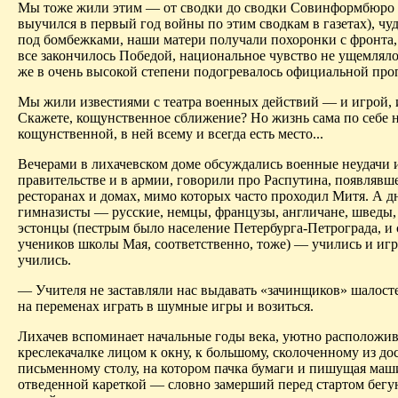
Мы тоже жили этим — от сводки до сводки Совинформбюро (
выучился в первый год войны по этим сводкам в газетах), ч
под бомбежками, наши матери получали похоронки с фронта,
все закончилось Победой, национальное чувство не ущемлялос
же в очень высокой степени подогревалось официальной про
Мы жили известиями с театра военных действий — и игрой, 
Скажете, кощунственное сближение? Но жизнь сама по себе 
кощунственной, в ней всему и всегда есть место...
Вечерами в лихачевском доме обсуждались военные неудачи 
правительстве и в армии, говорили про Распутина, появлявше
ресторанах и домах, мимо которых часто проходил Митя. А д
гимназисты — русские, немцы, французы, англичане, шведы
эстонцы (пестрым было население Петербурга-Петрограда, и 
учеников школы Мая, соответственно, тоже) — учились и игр
учились.
— Учителя не заставляли нас выдавать «зачинщиков» шалост
на переменах играть в шумные игры и возиться.
Лихачев вспоминает начальные годы века, уютно расположи
кресле­качалке лицом к окну, к большому, сколоченному из до
письменному столу, на котором пачка бумаги и пишущая маш
отведенной кареткой — словно замерший перед стартом бегун