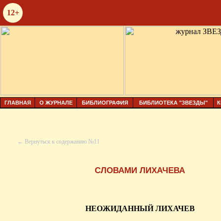
12+
ГЛАВНАЯ
О ЖУРНАЛЕ
БИБЛИОГРАФИЯ
БИБЛИОТЕКА "ЗВЕЗДЫ"
К
← Вернуться к содержанию №11
СЛОВАМИ ЛИХАЧЕВА
НЕОЖИДАННЫЙ ЛИХАЧЕВ