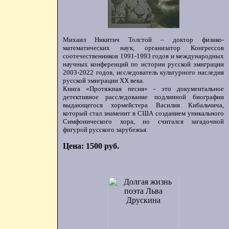
Михаил Никитич Толстой – доктор физико-
математических наук, организатор Конгрессов
соотечественников 1991-1993 годов и международных
научных конференций по истории русской эмиграции
2003-2022 годов, исследователь культурного наследия
русской эмиграции ХХ века.
Книга «Протяжная песня» - это документальное
детективное расследование подлинной биографии
выдающегося хормейстера Василия Кибальчича,
который стал знаменит в США созданием уникального
Симфонического хора, но считался загадочной
фигурой русского зарубежья.
Цена: 1500 руб.