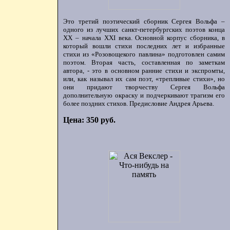
Это третий поэтический сборник Сергея Вольфа –
одного из лучших санкт-петербургских поэтов конца
ХХ – начала XXI века. Основной корпус сборника, в
который вошли стихи последних лет и избранные
стихи из «Розовощекого павлина» подготовлен самим
поэтом. Вторая часть, составленная по заметкам
автора, - это в основном ранние стихи и экспромты,
или, как называл их сам поэт, «трепливые стихи», но
они придают творчеству Сергея Вольфа
дополнительную окраску и подчеркивают трагизм его
более поздних стихов. Предисловие Андрея Арьева.
Цена: 350 руб.