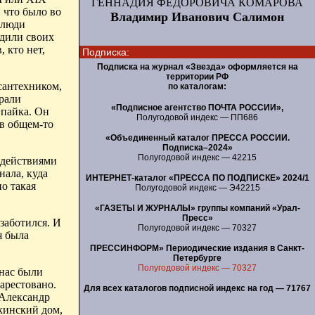
ГЕННАДИЯ ФЕДОРОВИЧА КОМАРОВА
 что было во
Владимир Иванович Салимон
 люди
одили своих
 кто нет,
Подписка:
Подписка на журнал «Звезда» оформляется на
территории РФ
сантехником,
по каталогам:
крали
«Подписное агентство ПОЧТА РОССИИ»,
 пайка. Он
Полугодовой индекс — ПП686
в общем-то
«Объединенный каталог ПРЕССА РОССИИ.
Подписка–2024»
Полугодовой индекс — 42215
 действиями
нала, куда
ИНТЕРНЕТ-каталог «ПРЕССА ПО ПОДПИСКЕ» 2024/1
но такая
Полугодовой индекс — Э42215
«ГАЗЕТЫ И ЖУРНАЛЫ» группы компаний «Урал-
Пресс»
заботился. И
Полугодовой индекс — 70327
я была
ПРЕССИНФОРМ» Периодические издания в Санкт-
Петербурге
Полугодовой индекс — 70327
 нас были
 арестовано.
Для всех каталогов подписной индекс на год — 71767
 Александр
ин­ский дом,