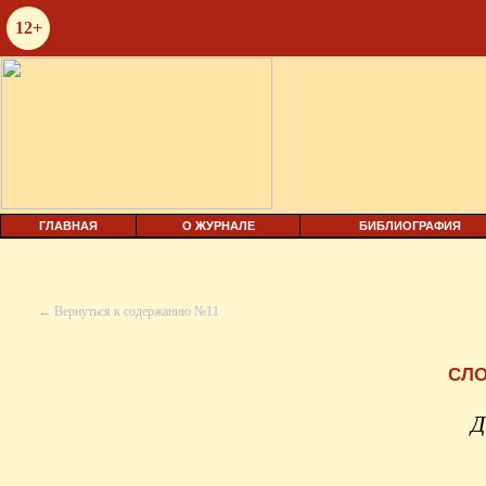
12+
ГЛАВНАЯ
О ЖУРНАЛЕ
БИБЛИОГРАФИЯ
← Вернуться к содержанию №11
СЛО
Д