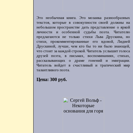
Это необычная книга. Это мозаика разнообразных
текстов, которые в совокупности своей должны на
небольшом пространстве дать представление о яркой
личности и особенной судьбы поэта. Читателю
предлагаются не только стихи Льва Друскина, но
стихи, прокомментированные его вдовой, Лидией
Друскиной, лучше, чем кто бы то ни было знающей,
что стоит за каждой строкой. Читатель услышит голоса
друзей поэта, в письмах, воспоминаниях, стихах,
рассказывающих о драме гонений и эмиграции.
Читатель войдет в счастливый и трагический мир
талантливого поэта.
Цена: 300 руб.