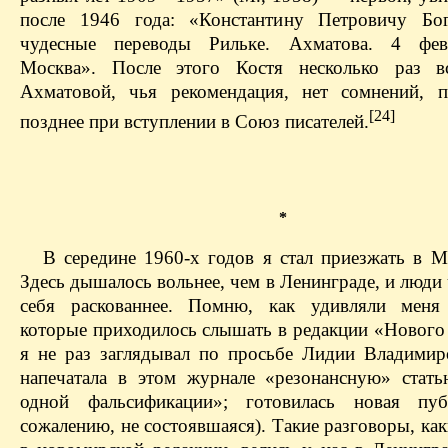
после 1946 года: «Константину Петровичу Бог
чудесные переводы Рильке. Ахматова. 4 фев
Москва». После этого Костя несколько раз вс
Ахматовой, чья рекомендация, нет сомнений, 
[24]
позднее при вступлении в Союз писателей.
*
В середине 1960‑х годов я стал приезжать в М
Здесь дышалось вольнее, чем в Ленинграде, и люди
себя раскованнее. Помню, как удивляли меня 
которые приходилось слышать в редакции «Нового 
я не раз заглядывал по просьбе Лидии Владими
напечатала в этом журнале «резонансную» стат
одной фальсификации»; готовилась новая пуб
сожалению, не состоявшаяся). Такие разговоры, ка