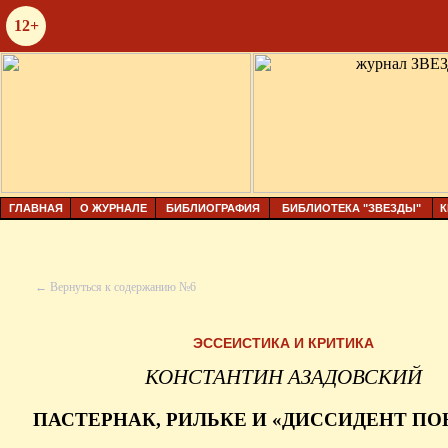
12+
ГЛАВНАЯ
О ЖУРНАЛЕ
БИБЛИОГРАФИЯ
БИБЛИОТЕКА "ЗВЕЗДЫ"
К
← Вернуться к содержанию №6
ЭССЕИСТИКА И КРИТИКА
КОНСТАНТИН АЗАДОВСКИЙ
ПАСТЕРНАК, РИЛЬКЕ И «ДИССИДЕНТ ПО