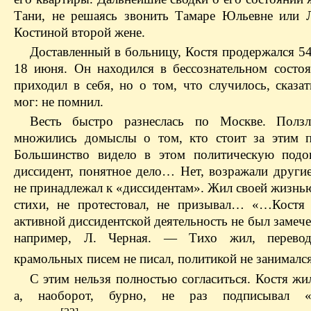
Тани, не решаясь звонить Тамаре Юльевне или 
Костиной второй жене.
Доставленный в больницу, Костя продержался 54
18 июня. Он находился в бессознательном состоя
приходил в себя, но о том, что случилось, сказа
мог: не помнил.
Весть быстро разнеслась по Москве. Полз
множились домыслы о том, кто стоит за этим 
Большинство видело в этом политическую подо
диссидент, понятное дело… Нет, возражали другие
не принадлежал к «диссидентам». Жил своей жизнь
стихи, не протестовал, не призывал… «…Костя
активной диссидентской деятельность не был замеч
например, Л. Черная. — Тихо жил, перевод
крамольных писем не писал, политикой не занималс
С этим нельзя полностью согласиться. Костя жи
а, наоборот, бурно, не раз подписывал «