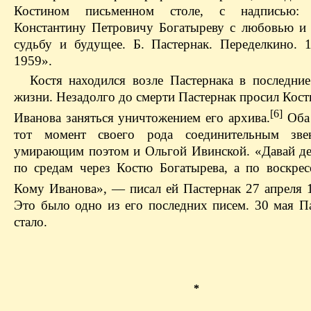
Костином письменном столе, с надписью:
Константину Петровичу Богатыреву с любовью и 
судьбу и будущее. Б. Пастернак. Переделкино. 
1959».
Костя находился возле Пастернака в последние
жизни. Незадолго до смерти Пастернак просил Кост
[6]
Иванова заняться уничтожением его архива.
Оба 
тот момент своего рода соединительным зв
умирающим поэтом и Ольгой Ивинской. «Давай де
по средам через Костю Богатырева, а по воскрес
Кому Иванова», — писал ей Пастернак 27 апреля 1
Это было одно из его последних писем. 30 мая Па
стало.
*