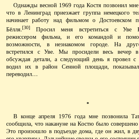
Однажды весной 1969 года Костя позвонил мне
что в Ленинград приезжает группа немецкого те
начинает работу над фильмом о Достоевском п
[30]
Бёлля.
Просил меня встретиться с Уве Б
режиссером фильма, и его командой и пом
возможности, в незнакомом городе. На дру
встретился с Уве. Мы просидели весь вечер в
обсуждая детали, а следующий день я провел 
водил их в район Сенной площади, показывал,
переводил…
*
В конце апреля 1976 года мне позвонила Та
сообщила, что накануне на Костю было совершено
Это произошло в подъезде дома, где он жил, в дв
его квартиры. Дальнейшие сводки о его состоянии 