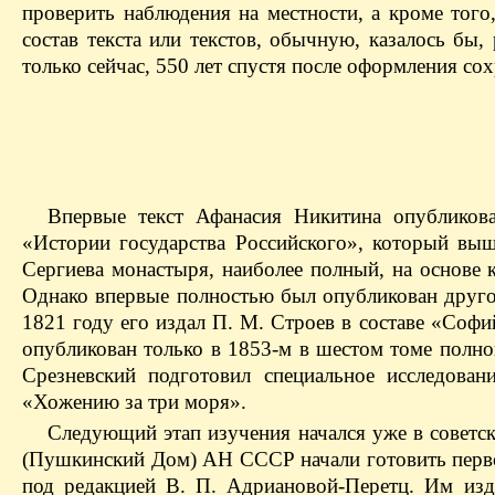
проверить наблюдения на местности, а кроме того
состав текста или текстов, обычную, казалось бы
только сейчас, 550 лет спустя после оформления со
Впервые текст Афанасия Никитина опубликова
«Истории государства Российского», который выш
Сергиева монастыря, наиболее полный, на основе
Однако впервые полностью был опубликован друго
1821 году его издал П. М. Строев в составе «Соф
опубликован только в 1853-м в шестом томе полног
Срезневский подготовил специальное исследова
«Хожению за три моря».
Следующий этап изучения начался уже в советск
(Пушкинский Дом) АН СССР начали готовить перво
под редакцией В. П. Адриановой-Перетц. Им изд