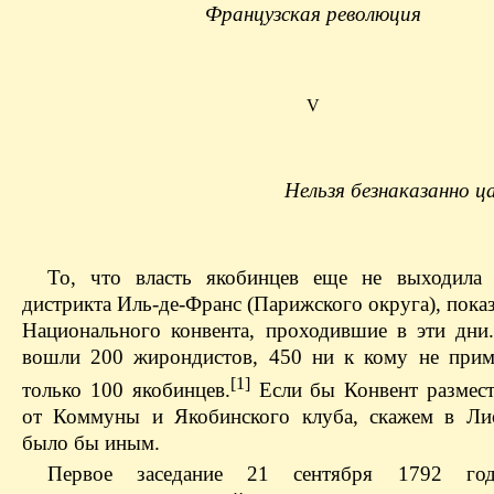
Французская революция
V
Нельзя безнаказанно ц
То, что власть якобинцев еще не выходила
дистрикта Иль-де-Франс (Парижского округа), пок
Национального конвента, проходившие в эти дни
вошли 200 жирондистов, 450 ни к кому не при
[1]
только 100 якобинцев.
Если бы Конвент размест
от Коммуны и Якобинского клуба, скажем в Ли
было бы иным.
Первое заседание 21 сентября 1792 го