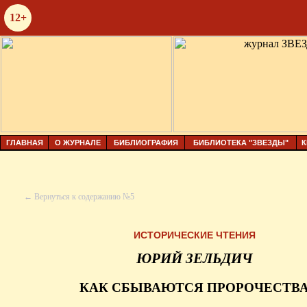
12+
ГЛАВНАЯ
О ЖУРНАЛЕ
БИБЛИОГРАФИЯ
БИБЛИОТЕКА "ЗВЕЗДЫ"
К
← Вернуться к содержанию №5
ИСТОРИЧЕСКИЕ ЧТЕНИЯ
ЮРИЙ ЗЕЛЬДИЧ
КАК СБЫВАЮТСЯ ПРОРОЧЕСТВ