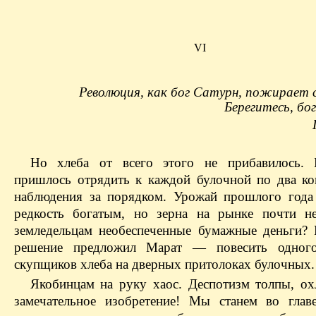
VI
Революция, как бог Сатурн, пожирает с
Берегитесь, б
Но хлеба от всего этого не прибавилось. 
пришлось отрядить к каждой булочной по два ко
наблюдения за порядком. Урожай прошлого года
редкость богатым, но зерна на рынке почти н
земледельцам необеспеченные бумажные деньги? 
решение предложил Марат — повесить одног
скупщиков хлеба на дверных притолоках булочных.
Якобинцам на руку хаос. Деспотизм толпы, о
замечательное изобретение! Мы станем во глав