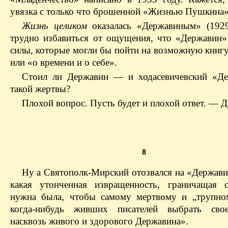
увязка с только что брошенной «Жизнью Пушкина»
Жизнь целиком
оказалась «Державиным» (192
трудно избавиться от ощущения, что «Державин» 
силы, которые могли бы пойти на возможную книг
или «о времени и о себе».
Стоил ли Державин — и ходасевичевский «Д
такой жертвы?
Плохой вопрос. Пусть будет и плохой ответ. — Д
8
Ну а Святополк-Мирский отозвался на «Держави
какая утонченная извращенность, граничащая 
нужна была, чтобы самому мертвому и „трупно
когда-нибудь живших писателей выбрать сво
насквозь живого и здорового Державина».