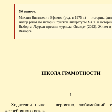
Об авторе:
Михаил Витальевич Ефимов (род. в 1975 г.) — историк, фил
Автор работ по истории русской литературы XX в. и истори
Выборга. Лауреат премии журнала «Звезда» (2022). Живет в
Выборге.
ШКОЛА ГРАМОТНОСТИ
1
Ходасевич ныне — вероятно, любимейший ру
«серебряного века».