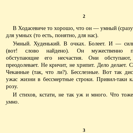
2
В Ходасевиче то хорошо, что он — умный (сразу
для умных (то есть, понятно, для нас).
Умный. Худенький. В очках. Болеет. И — си
(вот! слово найдено). Он мужественно пр
обступающие его несчастия. Они обступаю
преодолевает. Не кричит, не хрипит. Дело делает. 
Чеканные (так, что ли?). Бесслезные. Вот так ди
ужас жизни в бессмертные строки. Привил-таки к
розу.
И стихов, кстати, не так уж и много. Что тоже
умно
.
3