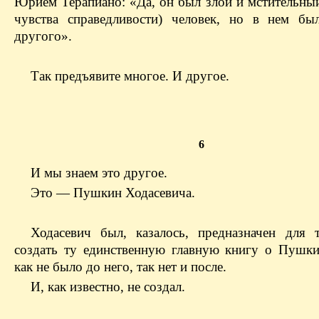
Юрием Терапиано: «Да, он был злой и мстительный
чувства справедливости) человек, но в нем б
другого».
Так предъявите многое. И другое.
6
И мы знаем это другое.
Это — Пушкин Ходасевича.
Ходасевич был, казалось, предназначен для 
создать ту единственную главную книгу о Пушки
как не было до него, так нет и после.
И, как известно, не создал.