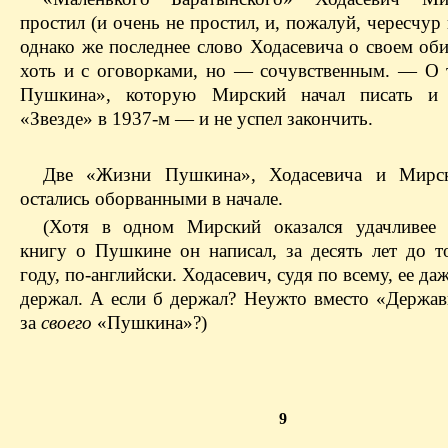
простил (и очень не простил, и, пожалуй, чересчур 
однако же последнее слово Ходасевича о своем об
хоть и с оговорками, но — сочувственным. — О
Пушкина», которую Мирский начал писать и 
«Звезде» в 1937-м — и не успел закончить.
Две «Жизни Пушкина», Ходасевича и Мирск
остались оборванными в начале.
(Хотя в одном Мирский оказался удачливее 
книгу о Пушкине он написал, за десять лет до т
году, по-английски. Ходасевич, судя по всему, ее да
держал. А если б держал? Неужто вместо «Держав
за
своего
«Пушкина»?)
9