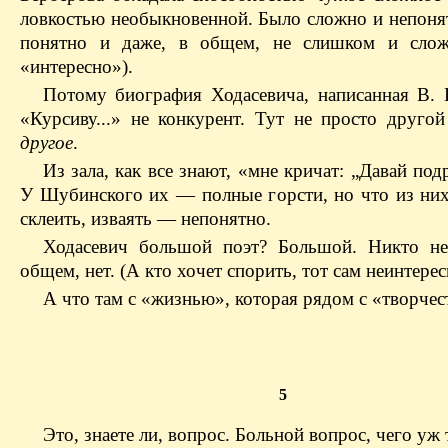
ловкостью необыкновенной. Было сложно и непоня
понятно и даже, в общем, не слишком и слож
«интересно»).
Потому биография Ходасевича, написанная В.
«Курсиву...» не конкурент. Тут не просто друго
другое
.
Из зала, как все знают, «мне кричат: „Давай под
У Шубинского их — полные горсти, но что из них
склеить, изваять — непонятно.
Ходасевич большой поэт? Большой. Никто н
общем, нет. (А кто хочет спорить, тот сам неинтере
А что там с «жизнью», которая рядом с «творче
5
Это, знаете ли, вопрос. Больной вопрос, чего уж 