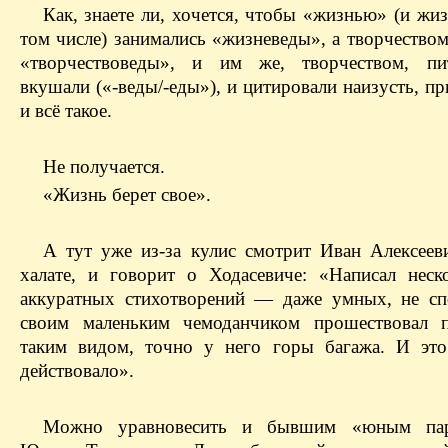
Как, знаете ли, хочется, чтобы «жизнью» (и жи
том числе) занимались «жизневеды», а творчество
«творчествоведы», и им же, творчеством, пит
вкушали («-веды/-еды»), и цитировали наизусть, пр
и всё такое.
Не получается.
«Жизнь берет свое».
А тут уже из-за кулис смотрит Иван Алексеев
халате, и говорит о Ходасевиче: «Написал неск
аккуратных стихотворений — даже умных, не с
своим маленьким чемоданчиком прошествовал 
таким видом, точно у него горы багажа. И эт
действовало».
Можно уравновесить и бывшим «юным па