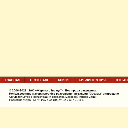
ГЛАВНАЯ
О ЖУРНАЛЕ
КНИГИ
БИБЛИОГРАФИЯ
КУПИТ
© 2006-2026, ЗАО «Журнал „Звезда”». Все права защищены.
Использование материалов без разрешения редакции "Звезды" запрещено
Свидетельство о регистрации средства массовой информации
Роскомнадзора ПИ № ФС77-45485 от 22 июня 2011 г.