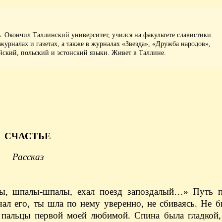
ь. Окончил Таллинский университет, учился на факультете славистики.
журналах и газетах, а также в журналах «Звезда», «Дружба народов»,
йский, польский и эстонский языки. Живет в Таллине.
СЧАСТЬЕ
Рассказ
ы, шпалы-шпалы, ехал поезд запоздалый…» Путь п
ал его, ты шла по нему уверенно, не сбиваясь. Не 
 пальцы первой моей любимой. Спина была гладкой, 