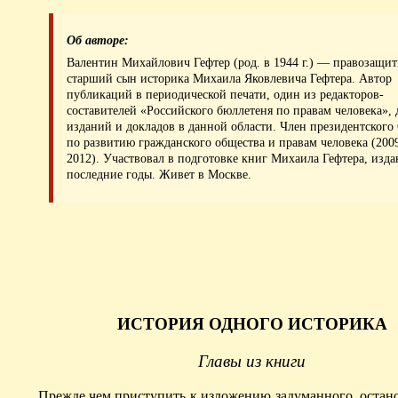
Об авторе:
Валентин Михайлович Гефтер (род. в 1944 г.) — правозащит
старший сын историка Михаила Яковлевича Гефтера. Автор
публикаций в периодической печати, один из редакторов-
составителей «Российского бюллетеня по правам человека», 
изданий и докладов в данной области. Член президентского
по развитию гражданского общества и правам человека (20
2012). Участвовал в подготовке книг Михаила Гефтера, изд
последние годы. Живет в Москве.
ИСТОРИЯ ОДНОГО ИСТОРИКА
Главы из книги
Прежде чем приступить к изложению задуманного, остано