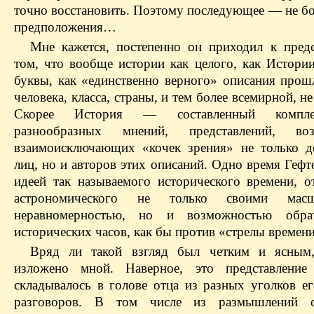
точно восстановить. Поэтому последующее — не бо
предположения…
Мне кажется, постепенно он приходил к пред
том, что вообще истории как целого, как Истори
буквы, как «единственно верного» описания прош
человека, класса, страны, и тем более всемирной, не
Скорее История — составленный компл
разнообразных мнений, представлений, в
взаимоисключающих «кочек зрения» не только 
лиц, но и авторов этих описаний. Одно время Гефт
идеей так называемого исторического времени, о
астрономического не только своими мас
неравномерностью, но и возможностью обра
исторических часов, как бы против «стрелы времени
Вряд ли такой взгляд был четким и ясным
изложено мной. Наверное, это представление 
складывалось в голове отца из разных уголков ег
разговоров. В том числе из размышлений 