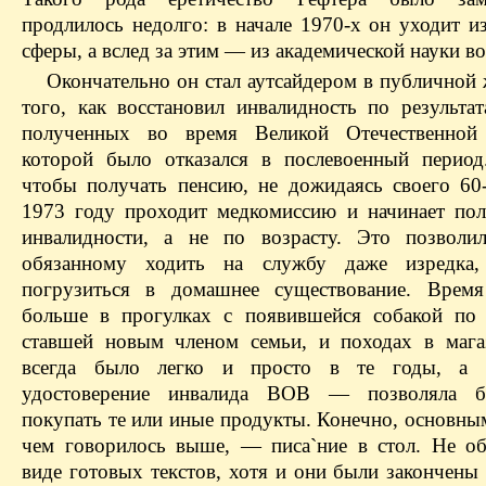
продлилось недолго: в начале 1970-х он уходит и
сферы, а вслед за этим — из академической науки в
Окончательно он стал аутсайдером в публичной 
того, как восстановил инвалидность по результат
полученных во время Великой Отечественной
которой было отказался в послевоенный период
чтобы получать пенсию, не дожидаясь своего 60-
1973 году проходит медкомиссию и начинает пол
инвалидности, а не по возрасту. Это позволи
обязанному ходить на службу даже изредка,
погрузиться в домашнее существование. Время
больше в прогулках с появившейся собакой по
ставшей новым членом семьи, и походах в мага
всегда было легко и просто в те годы, а
удостоверение инвалида ВОВ — позволяла б
покупать те или иные продукты. Конечно, основны
чем говорилось выше, — писа`ние в стол. Не об
виде готовых текстов, хотя и они были закончены 