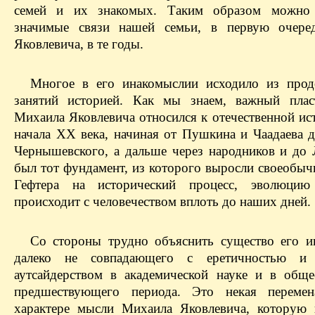
семей и их знакомых. Таким образом можно 
значимые связи нашей семьи, в первую очере
Яковлевича, в те годы.
Многое в его инакомыслии исходило из про
занятий историей. Как мы знаем, важный плас
Михаила Яковлевича относился к отечественной ис
начала XX века, начиная от Пушкина и Чаадаева д
Чернышевского, а дальше через народников и до 
был тот фундамент, из которого выросли своеобыч
Гефтера на исторический процесс, эволюцию
происходит с человечеством вплоть до наших дней.
Со стороны трудно объяснить существо его и
далеко не совпадающего с еретичностью и
аутсайдерством в академической науке и в обще
предшествующего периода. Это некая переме
характере мысли Михаила Яковлевича, которую