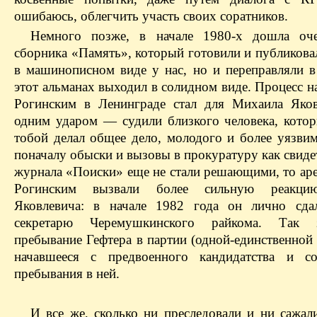
ошибаюсь, облегчить участь своих соратников.
Немного позже, в начале 1980-х дошла оч
сборника «Память», который готовили и публикова
в машинописном виде у нас, но и переправляли в
этот альманах выходил в солидном виде. Процесс 
Рогинским в Ленинграде стал для Михаила Яко
одним ударом — судили близкого человека, котор
тобой делал общее дело, молодого и более уязвим
поначалу обыски и вызовы в прокуратуру как свиде
журнала «Поиски» еще не стали решающими, то аре
Рогинским вызвали более сильную реакци
Яковлевича: в начале 1982 года он лично сда
секретарю Черемушкинского райкома. Так з
пребывание Гефтера в партии (одной-единственной 
начавшееся с предвоенного кандидатства и со
пребывания в ней.
И все же, сколько ни преследовали и ни сажал