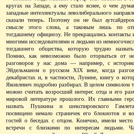
кругах на Западе, а ему стало яснее, о чем дум
западные интеллектуалы леволиберального направл
сказали теперь. Поэтому он не был аутсайдер
смысле этого слова, а таковым лишь по о
тогдашнему официозу. Не прекращались контакты и
многими исследователями и людьми из немногочисл
тогдашнего общества, которую трудно назвать
Помню, как невозможно было оторваться от не
разговоров у нас дома — например, с историк
Эйдельманом о русском XIX веке, когда разго
декабристах и, в частности, Лунине, книгу о кот
Яковлевич подробно разбирал. В целом символом т
можно считать возросший интерес отца и его ра
мировой литературе прошлого. Их главными ге
назвать Пушкина и шекспировского Гамлет
посвящено немало страничек его блокнотов и в
гостей о беседах с отцом. Конечно, имели место
встречи с близкими по интересам людьми. Ч