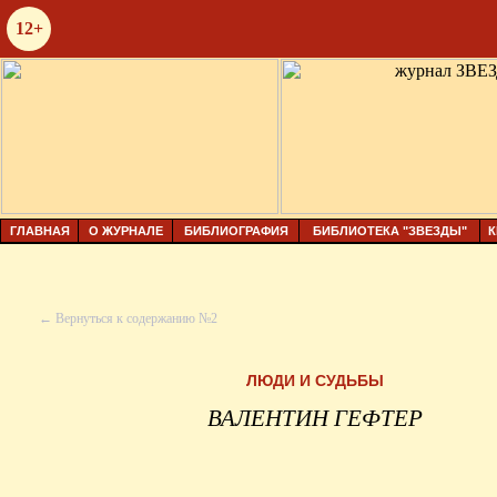
12+
ГЛАВНАЯ
О ЖУРНАЛЕ
БИБЛИОГРАФИЯ
БИБЛИОТЕКА "ЗВЕЗДЫ"
К
← Вернуться к содержанию №2
ЛЮДИ И СУДЬБЫ
ВАЛЕНТИН ГЕФТЕР