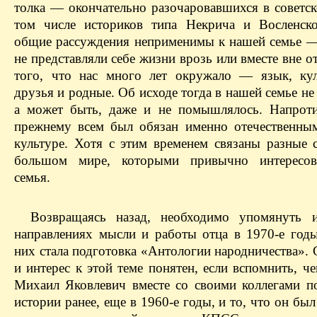
толка — окончательно разочаровавшихся в советск
том числе историков типа Некрича и Восленск
общие рассуждения неприменимы к нашей семье —
не представляли себе жизни врозь или вместе вне о
того, что нас много лет окружало — язык, кул
друзья и родные. Об исходе тогда в нашей семье не
а может быть, даже и не помышлялось. Напроти
прежнему всем был обязан именно отечественны
культуре. Хотя с этим временем связаны разные 
большом мире, которыми привычно интересов
семья.
Возвращаясь назад, необходимо упомянуть 
направлениях мысли и работы отца в 1970-е год
них стала подготовка «Антологии народничества».
и интерес к этой теме понятен, если вспомнить, ч
Михаил Яковлевич вместе со своими коллегами п
истории ранее, еще в 1960-е годы, и то, что он бы