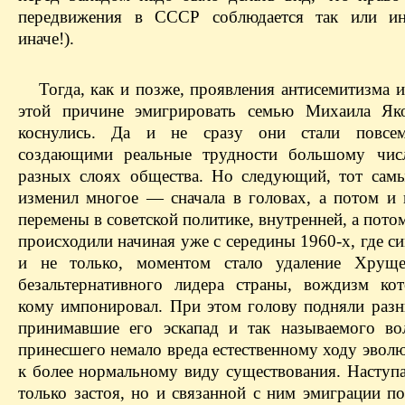
передвижения в СССР соблюдается так или ина
иначе!).
Тогда, как и позже, проявления антисемитизма 
этой причине эмигрировать семью Михаила Яко
коснулись. Да и не сразу они стали повсе
создающими реальные трудности большому чис
разных слоях общества. Но следующий, тот сам
изменил многое — сначала в головах, а потом и н
перемены в советской политике, внутренней, а пото
происходили начиная уже с середины 1960-х, где 
и не только, моментом стало удаление Хруще
безальтернативного лидера страны, вождизм ко
кому импонировал. При этом голову подняли разн
принимавшие его эскапад и так называемого во
принесшего немало вреда естественному ходу эвол
к более нормальному виду существования. Наступа
только застоя, но и связанной с ним эмиграции п