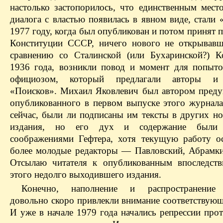
настолько застопорилось, что единственным место
диалога с властью появилась в явном виде, стали
1977 году, когда был опубликован и потом принят 
Конституции СССР, ничего нового не открывав
сравнению со Сталинской (или Бухаринской?) К
1936 года, возникли повод и момент для попыто
официозом, который предлагали авторы и
«Поисков». Михаил Яковлевич был автором преду
опубликованного в первом выпуске этого журнал
сейчас, были ли подписаны им тексты в других но
издания, но его дух и содержание были 
соображениями Гефтера, хотя текущую работу о
более молодые редакторы — Павловский, Абрамки
Отсылаю читателя к опубликованным впоследст
этого недолго выходившего издания.
Конечно, наполнение и распространение
довольно скоро привлекли внимание соответствующ
И уже в начале 1979 года начались репрессии про