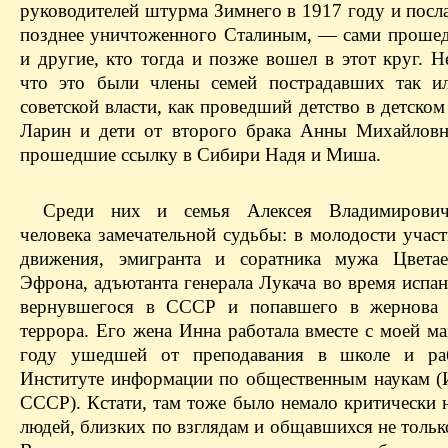
руководителей штурма Зимнего в 1917 году и посл
позднее уничтоженного Сталиным, — сами прошед
и другие, кто тогда и позже вошел в этот круг. 
что это были члены семей пострадавших так и
советской власти, как проведший детство в детск
Ларин и дети от второго брака Анны Михайлов
прошедшие ссылку в Сибири Надя и Миша.
Среди них и семья Алексея Владимирович
человека замечательной судьбы: в молодости учас
движения, эмигранта и соратника мужа Цветае
Эфрона, адъютанта генерала Лукача во время испа
вернувшегося в СССР и попавшего в жернова с
террора. Его жена Инна работала вместе с моей м
году ушедшей от преподавания в школе и ра
Институте информации по общественным наукам
СССР). Кстати, там тоже было немало критически 
людей, близких по взглядам и общавшихся не тольк