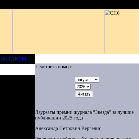
КОНТАКТЫ
Смотреть номер:
Лауреаты премии журнала "Звезда" за лучшие
публикации 2025 года
Александр Петрович Вергелис
Рецензии в рубрике «Хвалить нельзя ругать»