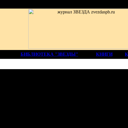
БИБЛИОТЕКА "ЗВЕЗДЫ"
КНИГИ
ЭЗИЯ И ПРОЗА
АЛЬЯ ПАХОМОВА