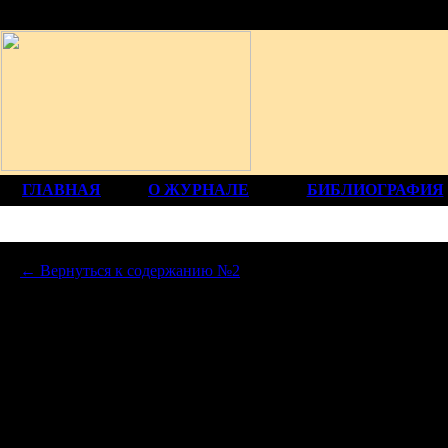
12+
ГЛАВНАЯ
О ЖУРНАЛЕ
БИБЛИОГРАФИЯ
← Вернуться к содержанию №2
ПО
НАТ
Об авторе: