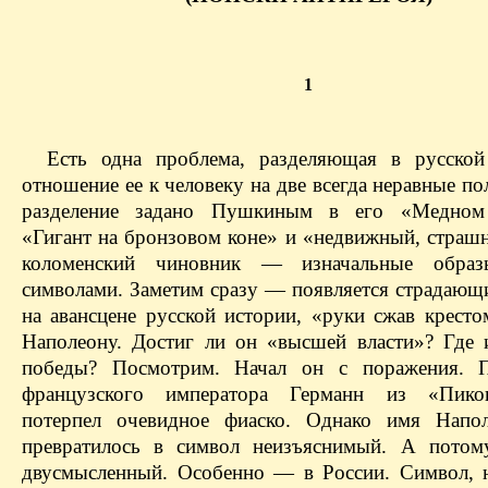
1
Есть одна проблема, разделяющая в русской
отношение ее к человеку на две всегда неравные п
разделение задано Пушкиным в его «Медном 
«Гигант на бронзовом коне» и «недвижный, страш
коломенский чиновник — изначальные образ
символами. Заметим сразу — появляется страдающ
на авансцене русской истории, «руки сжав кресто
Наполеону. Достиг ли он «высшей власти»? Где 
победы? Посмотрим. Начал он с поражения. 
французского императора Германн из «Пик
потерпел очевидное фиаско. Однако имя Напол
превратилось в символ неизъяснимый. А потом
двусмысленный. Особенно — в России. Символ,