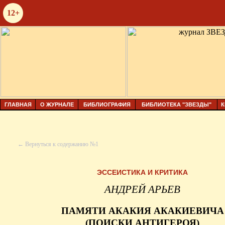
12+
ГЛАВНАЯ
О ЖУРНАЛЕ
БИБЛИОГРАФИЯ
БИБЛИОТЕКА "ЗВЕЗДЫ"
К
← Вернуться к содержанию №1
ЭССЕИСТИКА И КРИТИКА
АНДРЕЙ АРЬЕВ
ПАМЯТИ АКАКИЯ АКАКИЕВИЧА
(ПОИСКИ АНТИГЕРОЯ)