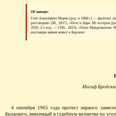
Об авторе:
Глеб Алексеевич Морев (род. в 1968 г.) — филолог, 
разговоров» (М., 2017), «Поэт и Царь: Из истории р
2020; 2-е изд. — СПб., 2023), «Осип Мандельштам: 
настоящее время живет в Берлине.
Иосиф Бродски
4 сентября 1965 года протест первого замес
Бродского, внесенный в судебную коллегию по уго