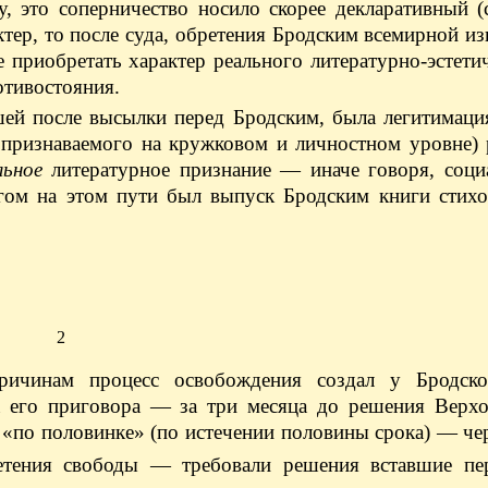
у, это соперничество носило скорее декларативный 
тер, то после суда, обретения Бродским всемирной из
приобретать характер реального литературно-эстетич
отивостояния.
шей после высылки перед Бродским, была легитимаци
 признаваемого на кружковом и личностном уровне) 
ьное
литературное признание — иначе говоря, соци
ом на этом пути был выпуск Бродским книги стихо
2
ричинам процесс освобождения создал у Бродск
ра его приговора — за три месяца до решения Верхо
«по половинке» (по истечении половины срока) — че
тения свободы — требовали решения вставшие пе