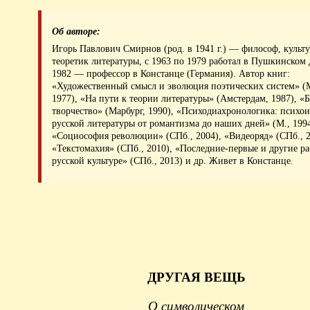
Об авторе:
Игорь Павлович Смирнов (род. в 1941 г.) — философ, культу
теоретик литературы, с 1963 по 1979 работал в Пушкинском 
1982 — профессор в Констанце (Германия). Автор книг:
«Художественный смысл и эволюция поэтических систем» (
1977), «На пути к теории литературы» (Амстердам, 1987), «
творчество» (Марбург, 1990), «Психодиахронологика: психо
русской литературы от романтизма до наших дней» (М., 1994
«Социософия революции» (СПб., 2004), «Видеоряд» (СПб., 2
«Текстомахия» (СПб., 2010), «Последние-первые и другие ра
русской культуре» (СПб., 2013) и др. Живет в Констанце.
ДРУГАЯ ВЕЩЬ
О символическом