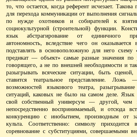
то, что остается, когда референт исчезает. Такова
для перехода коммуникации от выполнения сигнал
по нужде охотников и собирателей к взят
социокультурной (строительной) функции. Конс
язык абстрагирование от единичного пр
автономность, вследствие чего он оказывается 
подставлять в основоположную для него схему
предикат — объект» самые разные значения по
говорящего, а не по внешней необходимости и та
разыгрывать всяческие ситуации, быть сценой,
ставится театральное представление. Ложь
возможностей языкового театра, разыгрывание
ситуаций, каковых не было на самом деле. Язык 
свой собственный универсум — другой, чем 
непосредственно воспринимаемый, и отсюда вс
конкуренцию с инобытием, производным от за
культа. Соответственно: символу приходится 
соревнование с субституциями, совершаемыми вн