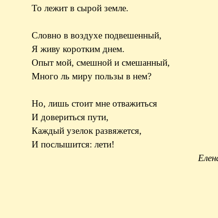
То лежит в сырой земле.
Словно в воздухе подвешенный,
Я живу коротким днем.
Опыт мой, смешной и смешанный,
Много ль миру пользы в нем?
Но, лишь стоит мне отважиться
И довериться пути,
Каждый узелок развяжется,
И послышится: лети!
Елен