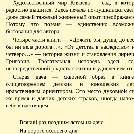
Художественный мир Князева — сад, в кото
радостно дышится. Здесь печаль по-пушкински свет
даже самый тяжелый жизненный опыт преображаетс
Потому что поэзия — единственно возмож
бытования для автора.
Четыре части книги — «Дожить бы, душа, до вес
бы ни вела дорога…», «От детства в наследство» 
четверо…» — история жизни и становления лириче
Григория. Трогательная исповедь здесь со
непосредственной радостью жизни и удивлением от 
Старая дача — сквозной образ в книг
олицетворением детских и юношеских лет
нравственным ориентиром. Это место духовной си
же время и давних детских страхов, иногда нап
себе в настоящем:
Всякий раз поздним летом на даче
На пороге осеннего дня