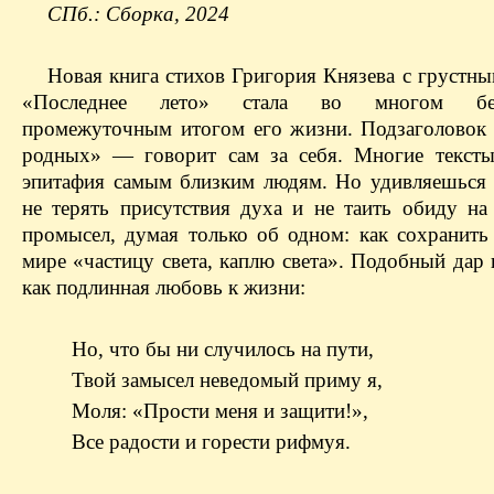
СПб.: Сборка, 2024
Новая книга стихов Григория Князева с грустны
«Последнее лето» стала во многом без
промежуточным итогом его жизни. Подзаголово
родных» — говорит сам за себя. Многие тексты
эпитафия самым близким людям. Но удивляешься 
не терять присутствия духа и не таить обиду на
промысел, думая только об одном: как сохранить
мире «частицу света, каплю света». Подобный дар 
как подлинная любовь к жизни:
Но, что бы ни случилось на пути,
Твой замысел неведомый приму я,
Моля: «Прости меня и защити!»,
Все радости и горести рифмуя.