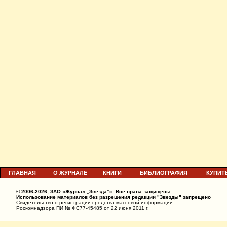
ГЛАВНАЯ
О ЖУРНАЛЕ
КНИГИ
БИБЛИОГРАФИЯ
КУПИТ
© 2006-2026, ЗАО «Журнал „Звезда”». Все права защищены.
Использование материалов без разрешения редакции "Звезды" запрещено
Свидетельство о регистрации средства массовой информации
Роскомнадзора ПИ № ФС77-45485 от 22 июня 2011 г.