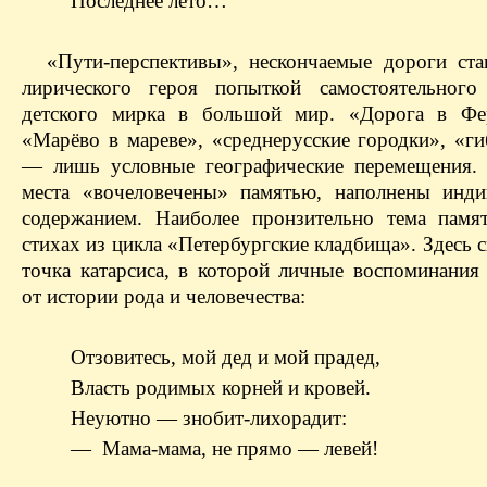
Последнее лето…
«Пути-перспективы», нескончаемые дороги ста
лирического героя попыткой самостоятельного
детского мирка в большой мир. «Дорога в Фер
«Марёво в мареве», «среднерусские городки», «ги
— лишь условные географические перемещения.
места «вочеловечены» памятью, наполнены инд
содержанием. Наиболее пронзительно тема памя
стихах из цикла «Петербургские кладбища». Здесь 
точка катарсиса, в которой личные воспоминания
от истории рода и человечества:
Отзовитесь, мой дед и мой прадед,
Власть родимых корней и кровей.
Неуютно — знобит-лихорадит:
— Мама-мама, не прямо — левей!