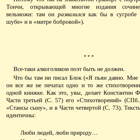
Тончи, открывающей многие издания сочине
вельможи: там он
развалился
как бы в сугробе 
шубе» и в «митре бобровой»).
* * *
Все-таки алкоголиком поэт быть не должен.
Что бы там ни писал Блок («Я пьян давно. Мне 
он все же не печатал одно и то же стихотворен
одной книжке. Как это, увы, делает Константин Ф
Части третьей (С. 57) его «Стихотворений» (СПб.
«Стансы сыну», и в Части четвертой (С. 73). Текс
идентичны:
Люби людей, люби природу…