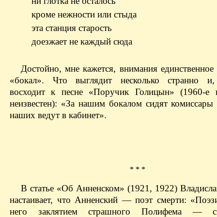
ни глотка не осталось
кроме нежности или стыда
эта станция старость
доезжает не каждый сюда
Достойно, мне кажется, внимания единственное 
«бокал». Что выглядит несколько странно и,
восходит к песне «Поручик Голицын» (1960-е 
неизвестен): «За нашим бокалом сидят комиссары 
наших ведут в кабинет».
* * *
В статье «Об Анненском» (1921, 1922) Владисла
настаивает, что Анненский — поэт смерти: «Поэз
него заклятием страшного Полифема — с