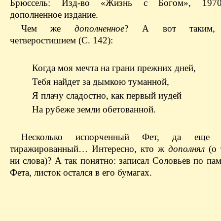
Брюссель: Изд-во «Жизнь с Богом», 1970
дополненное издание.
Чем же
дополненное
? А вот таким, 
четверостишием (С. 142):
Когда моя мечта на грани прежних дней,
Тебя найдет за дымкою туманной,
Я плачу сладостно, как первый иудей
На рубеже земли обетованной.
Несколько испорченный Фет, да еще
тиражированный… Интересно, кто ж
дополнял
(о 
ни слова)? А так понятно: записал Соловьев по па
Фета, листок остался в его бумагах.