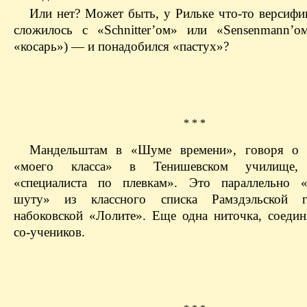
Или нет? Может быть, у Рильке что-то версифи
сложилось с «Schnitter’ом» или «Sensenmann’о
«косарь») — и понадобился «пастух»?
* * *
Мандельштам в «Шуме времени», говоря о 
«моего класса» в Тенишевском училище, 
«специалиста по плевкам». Это параллельно «
шуту» из классного списка Рамздэльской 
набоковской «Лолите». Еще одна ниточка, соеди
со-учеников.