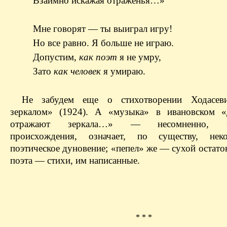
Взаимно искажая отраженья…»
Мне говорят — ты выиграл игру!
Но все равно. Я больше не играю.
Допустим,
как поэт
я не умру,
Зато
как человек
я умираю.
Не забудем еще о стихотворении Ходасев
зеркалом» (1924). А «музыка» в ивановском «
отражают зеркала…» — несомненно, бл
происхождения, означает, по существу, нек
поэтическое дуновение; «пепел» же — сухой остато
поэта — стихи, им написанные.
* * *