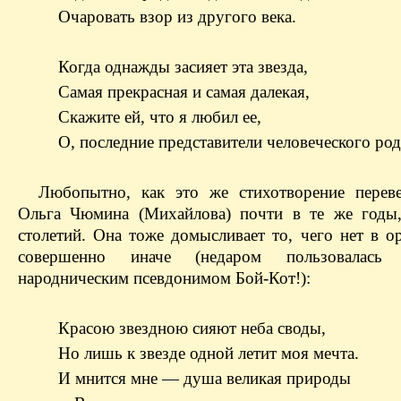
Очаровать взор из другого века.
Когда однажды засияет эта звезда,
Самая прекрасная и самая далекая,
Скажите ей, что я любил ее,
О, последние представители человеческого род
Любопытно, как это же стихотворение переве
Ольга Чюмина (Михайлова) почти в те же годы
столетий. Она тоже домысливает то, чего нет в о
совершенно иначе (недаром пользовалась
народническим псевдонимом Бой-Кот!):
Красою звездною сияют неба своды,
Но лишь к звезде одной летит моя мечта.
И мнится мне — душа великая природы