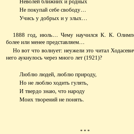
Неволей ближних и родных
Не покупай себе свободу…
Учись у добрых и у злых…
1888 год, июль… Чему научился К. К. Олимп
более или менее представляем…
Но вот что волнует: неужели это читал Ходасев
него аукнулось через много лет (1921)?
Люблю людей, люблю природу,
Но не люблю ходить гулять,
И твердо знаю, что народу
Моих творений не понять.
* * *