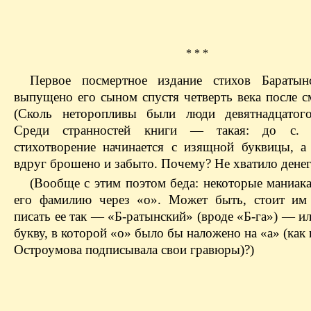
* * *
Первое посмертное издание стихов Баратын
выпущено его сыном спустя четверть века после с
(Сколь неторопливы были люди девятнадцатого
Среди странностей книги — такая: до с.
стихотворение начинается с изящной буквицы, а
вдруг брошено и забыто. Почему? Не хватило дене
(Вообще с этим поэтом беда: некоторые маниак
его фамилию через «о». Может быть, стоит им
писать ее так — «Б-ратынский» (вроде «Б-га») — и
букву, в которой «о» было бы наложено на «а» (как
Остроумова подписывала свои гравюры)?)