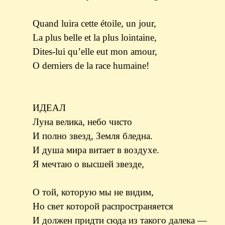
Quand luira cette étoile, un jour,
La plus belle et la plus lointaine,
Dites-lui qu’elle eut mon amour,
O derniers de la race humaine!
ИДЕАЛ
Луна велика, небо чисто
И полно звезд, Земля бледна.
И душа мира витает в воздухе.
Я мечтаю о высшей звезде,
О той, которую мы не видим,
Но свет которой распространяется
И должен придти сюда из такого далека —