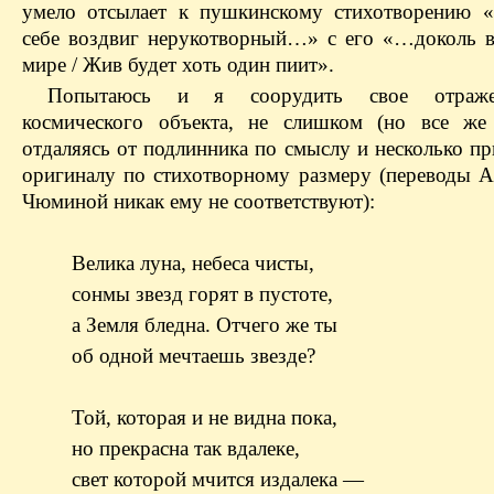
умело отсылает к пушкинскому стихотворению 
себе воздвиг неруко­творный…» с его «…доколь 
мире / Жив будет хоть один пиит».
Попытаюсь и я соорудить свое отраже
космического объекта, не слишком (но все же 
отдаляясь от подлинника по смыслу и несколько п
оригиналу по стихотворному размеру (переводы А
Чюминой никак ему не соответствуют):
Велика луна, небеса чисты,
сонмы звезд горят в пустоте,
а Земля бледна. Отчего же ты
об одной мечтаешь звезде?
Той, которая и не видна пока,
но прекрасна так вдалеке,
свет которой мчится издалека —