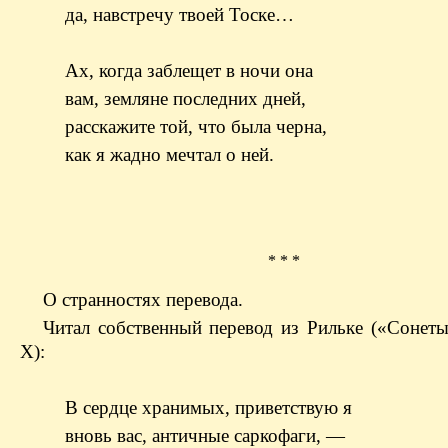
да, навстречу твоей Тоске…
Ах, когда заблещет в ночи она
вам, земляне последних дней,
расскажите той, что была черна,
как я жадно мечтал о ней.
* * *
О странностях перевода.
Читал собственный перевод из Рильке («Сонет
X):
В сердце хранимых, приветствую я
вновь вас, античные саркофаги, —