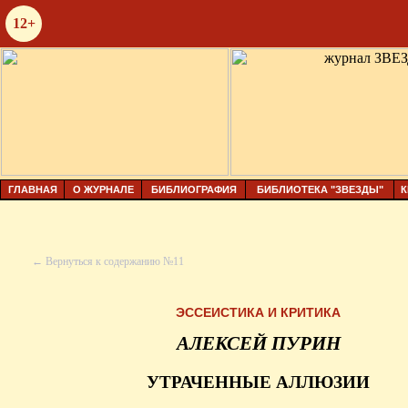
12+
ГЛАВНАЯ
О ЖУРНАЛЕ
БИБЛИОГРАФИЯ
БИБЛИОТЕКА "ЗВЕЗДЫ"
К
← Вернуться к содержанию №11
ЭССЕИСТИКА И КРИТИКА
АЛЕКСЕЙ ПУРИН
УТРАЧЕННЫЕ АЛЛЮЗИИ