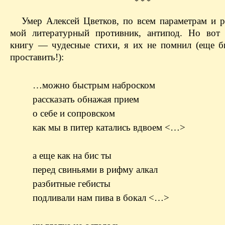
* * *
Умер Алексей Цветков, по всем параметрам и 
мой литературный противник, антипод. Но вот
книгу — чудесные стихи, я их не помнил (еще б
проставить!):
…можно быстрым наброском
рассказать обнажая прием
о себе и сопровском
как мы в питер катались вдвоем <…>
а еще как на бис ты
перед свиньями в рифму алкал
разбитные гебисты
подливали нам пива в бокал <…>