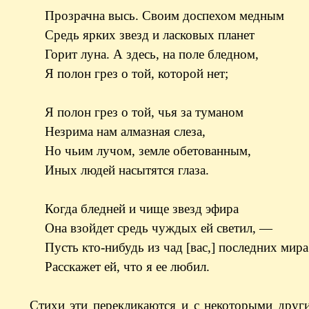
Прозрачна высь. Своим доспехом медным
Средь ярких звезд и ласковых планет
Горит луна. А здесь, на поле бледном,
Я полон грез о той, которой нет;
Я полон грез о той, чья за туманом
Незрима нам алмазная слеза,
Но чьим лучом, земле обетованным,
Иных людей насытятся глаза.
Когда бледней и чище звезд эфира
Она взойдет средь чуждых ей светил, —
Пусть кто-нибудь из чад [вас,] последних мира[
Расскажет ей, что я ее любил.
Стихи эти перекликаются и с некоторыми друг