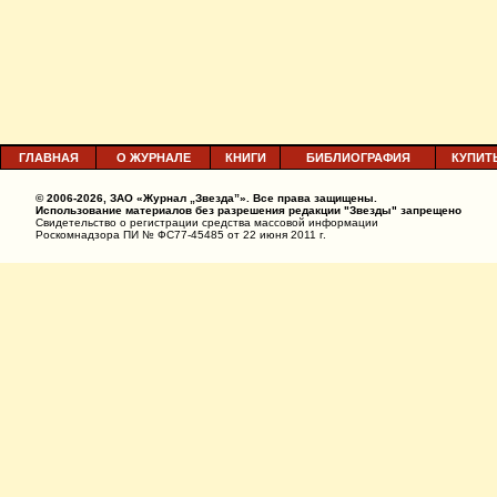
ГЛАВНАЯ
О ЖУРНАЛЕ
КНИГИ
БИБЛИОГРАФИЯ
КУПИТ
© 2006-2026, ЗАО «Журнал „Звезда”». Все права защищены.
Использование материалов без разрешения редакции "Звезды" запрещено
Свидетельство о регистрации средства массовой информации
Роскомнадзора ПИ № ФС77-45485 от 22 июня 2011 г.