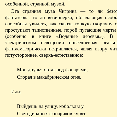
особенной, странной музой.
Эта странная муза Чигрина — то ли безотв
фантазерка, то ли визионерка, обладающая особ
способная увидеть, как сквозь тонкую скорлупу 
проступают таинственные, порой пугающие черты
(особенно в книге «Водяные деревья»). В
электрическом освещении повседневная реальн
фантасмагорически искривляется, являя взору чит
потустороннее, сверхъ-естественное:
Мои друзья стоят под фонарями,
Сгорая в макабрическом огне.
Или:
Выйдешь на улицу, кобольды у
Светодиодных фонариков курят.