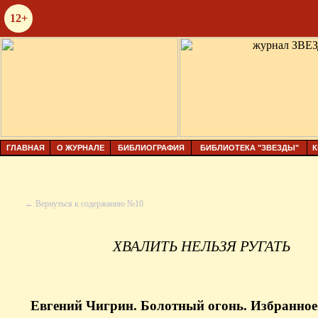
12+
ГЛАВНАЯ
О ЖУРНАЛЕ
БИБЛИОГРАФИЯ
БИБЛИОТЕКА "ЗВЕЗДЫ"
К
← Вернуться к содержанию №10
ХВАЛИТЬ НЕЛЬЗЯ РУГАТЬ
Евгений Чигрин. Болотный огонь. Избранное