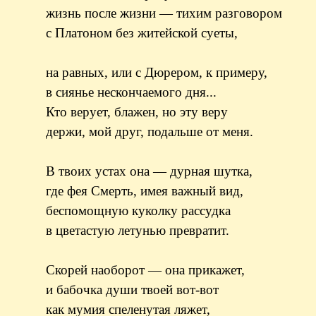
жизнь после жизни — тихим разговором
с Платоном без житейской суеты,
на равных, или с Дюрером, к примеру,
в сиянье нескончаемого дня...
Кто верует, блажен, но эту веру
держи, мой друг, подальше от меня.
В твоих устах она — дурная шутка,
где фея Смерть, имея важный вид,
беспомощную куколку рассудка
в цветастую летунью превратит.
Скорей наоборот — она прикажет,
и бабочка души твоей вот-вот
как мумия спеленутая ляжет,