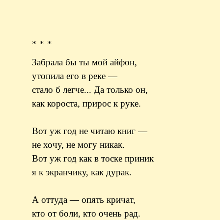
* * *
Забрала бы ты мой айфон,
утопила его в реке —
стало б легче... Да только он,
как короста, прирос к руке.
Вот уж год не читаю книг —
не хочу, не могу никак.
Вот уж год как в тоске приник
я к экранчику, как дурак.
А оттуда — опять кричат,
кто от боли, кто очень рад.