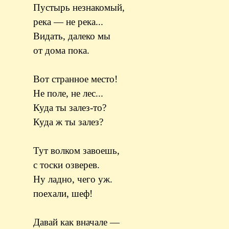
Пустырь незнакомый,
река — не река...
Видать, далеко мы
от дома пока.
Вот странное место!
Не поле, не лес...
Куда ты залез-то?
Куда ж ты залез?
Тут волком завоешь,
с тоски озверев.
Ну ладно, чего уж.
поехали, шеф!
Давай как вначале —