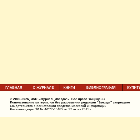
ГЛАВНАЯ
О ЖУРНАЛЕ
КНИГИ
БИБЛИОГРАФИЯ
КУПИТ
© 2006-2026, ЗАО «Журнал „Звезда”». Все права защищены.
Использование материалов без разрешения редакции "Звезды" запрещено
Свидетельство о регистрации средства массовой информации
Роскомнадзора ПИ № ФС77-45485 от 22 июня 2011 г.