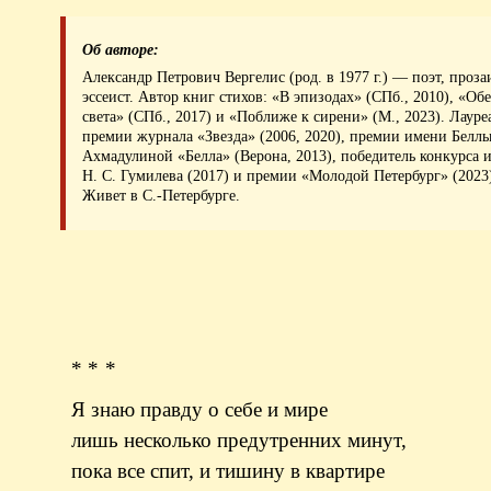
Об авторе:
Александр Петрович Вергелис (род. в 1977 г.) — поэт, проза
эссеист. Автор книг стихов: «В эпизодах» (СПб., 2010), «О
света» (СПб., 2017) и «Поближе к сирени» (М., 2023). Лауре
премии журнала «Звезда» (2006, 2020), премии имени Белл
Ахмадулиной «Белла» (Верона, 2013), победитель конкурса 
Н. С. Гумилева (2017) и премии «Молодой Петербург» (2023
Живет в С.-Петербурге.
* * *
Я знаю правду о себе и мире
лишь несколько предутренних минут,
пока все спит, и тишину в квартире