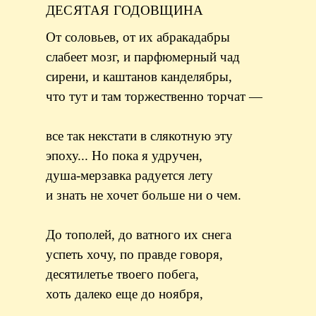
ДЕСЯТАЯ ГОДОВЩИНА
От соловьев, от их абракадабры
слабеет мозг, и парфюмерный чад
сирени, и каштанов канделябры,
что тут и там торжественно торчат —
все так некстати в слякотную эту
эпоху... Но пока я удручен,
душа-мерзавка радуется лету
и знать не хочет больше ни о чем.
До тополей, до ватного их снега
успеть хочу, по правде говоря,
десятилетье твоего побега,
хоть далеко еще до ноября,