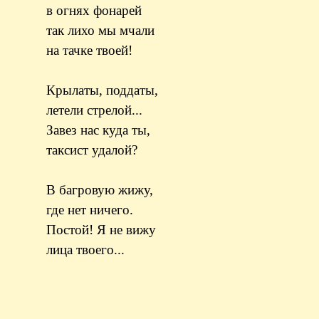
в огнях фонарей
так лихо мы мчали
на тачке твоей!
Крылаты, поддаты,
летели стрелой...
Завез нас куда ты,
таксист удалой?
В багровую жижу,
где нет ничего.
Постой! Я не вижу
лица твоего...