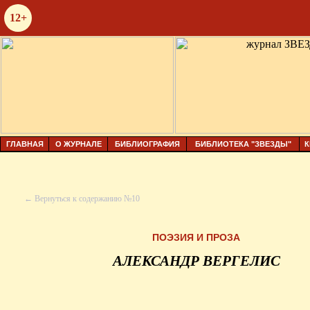
12+
ГЛАВНАЯ
О ЖУРНАЛЕ
БИБЛИОГРАФИЯ
БИБЛИОТЕКА "ЗВЕЗДЫ"
К
← Вернуться к содержанию №10
ПОЭЗИЯ И ПРОЗА
АЛЕКСАНДР ВЕРГЕЛИС