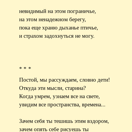
невидимый на этом пограничье,
на этом ненадежном берегу,
пока еще храню дыханье птичье,
и страхом задохнуться не могу.
* * *
Постой, мы рассуждаем, словно дети!
Откуда эти мысли, старина?
Когда умрем, узнаем все на свете,
увидим все пространства, времена...
Зачем себя ты тешишь этим вздором,
зачем опять себе рисуешь ты