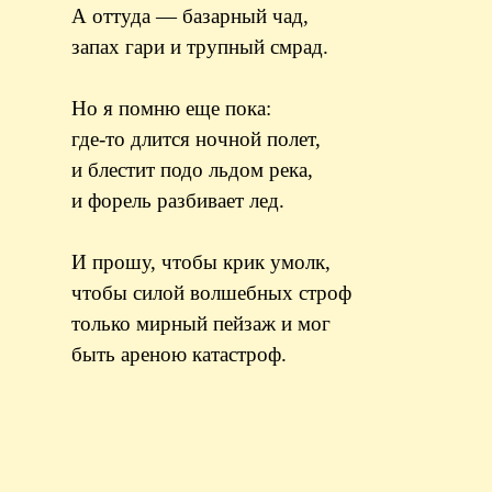
А оттуда — базарный чад,
запах гари и трупный смрад.
Но я помню еще пока:
где-то длится ночной полет,
и блестит подо льдом река,
и форель разбивает лед.
И прошу, чтобы крик умолк,
чтобы силой волшебных строф
только мирный пейзаж и мог
быть ареною катастроф.