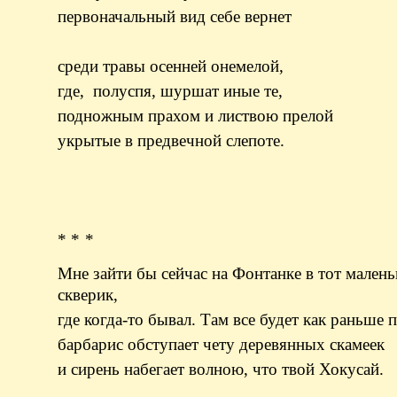
первоначальный вид себе вернет
среди травы осенней онемелой,
где, полуспя, шуршат иные те,
подножным прахом и листвою прелой
укрытые в предвечной слепоте.
* * *
Мне зайти бы сейчас на Фонтанке в тот мален
скверик,
где когда-то бывал. Там все будет как раньше п
барбарис обступает чету деревянных скамеек
и сирень набегает волною, что твой Хокусай.