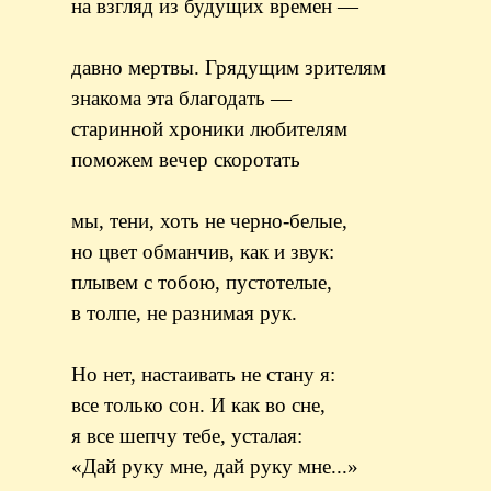
на взгляд из будущих времен —
давно мертвы. Грядущим зрителям
знакома эта благодать —
старинной хроники любителям
поможем вечер скоротать
мы, тени, хоть не черно-белые,
но цвет обманчив, как и звук:
плывем с тобою, пустотелые,
в толпе, не разнимая рук.
Но нет, настаивать не стану я:
все только сон. И как во сне,
я все шепчу тебе, усталая:
«Дай руку мне, дай руку мне...»