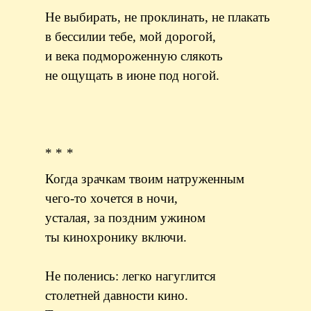
Не выбирать, не проклинать, не плакать
в бессилии тебе, мой дорогой,
и века подмороженную слякоть
не ощущать в июне под ногой.
* * *
Когда зрачкам твоим натруженным
чего-то хочется в ночи,
усталая, за поздним ужином
ты кинохронику включи.
Не поленись: легко нагуглится
столетней давности кино.