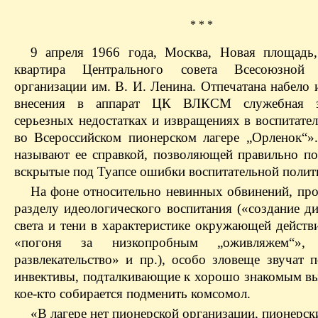
* * *
9 апреля 1966 года, Москва, Новая площадь,
квартира Центрального совета Всесоюзной 
организации им. В. И. Ленина. Отпечатана набело 
внесения в аппарат ЦК ВЛКСМ служебная 
серьезных недостатках и извращениях в воспитате
во Всероссийском пионерском лагере „Орленок“»
называют ее справкой, позволяющей правильно по
вскрытые под Туапсе ошибки воспитательной полит
На фоне относительно невинных обвинений, пр
разделу идеологического воспитания («создание д
света и тени в характеристике окружающей действ
«погоня за низкопробным „оживляжем“», 
развлекательство» и пр.), особо зловеще звучат 
инвективы, подталкивающие к хорошо знакомым вы
кое-кто собирается подменить комсомол.
«В лагере нет пионерской организации, пионерс