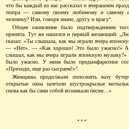
что бы каждый из нас рассказал о вчерашнем праз
театра — самому своему любимому и самому 
человеку? Или, говоря иначе, другу и врагу“.
Общее оживление было подтверждением того
принята. Тут же нашелся и первый желающий: „Л
сказал: «Ты слышала, как мы играли вчера японск
— «Нет». — «Как хорошо! Это было ужасно!» А
слышал, как мы вчера играли японскую музыку?»
было ужасно. У меня было предынфарктное сос
«Приходи, еще раз сыграем!»“.
Женщины продолжали пополнять вазу бутер
открытые окна залетали шустрокрылые мотыльк
снова как бы сами собой возникали песни…»
* * *