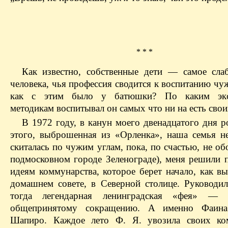
* * *
Как известно, собственные дети — самое сла
человека, чья профессия сводится к воспитанию чу
как с этим было у батюшки? По каким эк
методикам воспитывал он самых что ни на есть свои
В 1972 году, в канун моего двенадцатого дня р
этого, выброшенная из «Орленка», наша семья не
скиталась по чужим углам, пока, по счастью, не об
подмосковном городе Зеленограде), меня решили 
идеям коммунарства, которое берет начало, как в
домашнем совете, в Северной столице. Руководи
тогда легендарная ленинградская «фея» 
общепринятому сокращению. А именно Фаина
Шапиро. Каждое лето Ф. Я. увозила своих ко