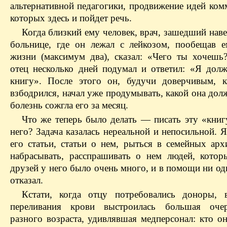
альтернативной педагогики, продвижение идей ком
которых здесь и пойдет речь.
Когда близкий ему человек, врач, зашедший наве
больнице, где он лежал с лейкозом, пообещав 
жизни (максимум два), сказал: «Чего ты хочешь
отец несколько дней подумал и ответил: «Я долж
книгу». После этого он, будучи доверчивым, к
взбодрился, начал уже продумывать, какой она дол
болезнь сожгла его за месяц.
Что же теперь было делать — писать эту «книг
него? Задача казалась нереальной и непосильной. Я
его статьи, статьи о нем, рыться в семейных арх
набрасывать, расспрашивать о нем людей, котор
друзей у него было очень много, и в помощи ни од
отказал.
Кстати, когда отцу потребовались доноры, 
переливания крови выстроилась большая оче
разного возраста, удивлявшая медперсонал: кто он