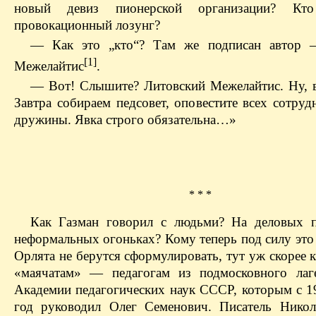
новый девиз пионерской организации? Кт
провокационный лозунг?
— Как это „кто“? Там же подписан автор 
[1]
Межелайтис
.
— Вот! Слышите? Литовский Межелайтис. Ну, в
Завтра собираем педсовет, оповестите всех сотру
дружины. Явка строго обязательна…»
* * *
Как Газман говорил с людьми? На деловых п
неформальных огоньках? Кому теперь под силу это
Орлята не берутся сформулировать, тут уж скорее 
«маячатам» — педагогам из подмосковного лаг
Академии педагогических наук СССР, которым с 1
год руководил Олег Семенович. Писатель Нико