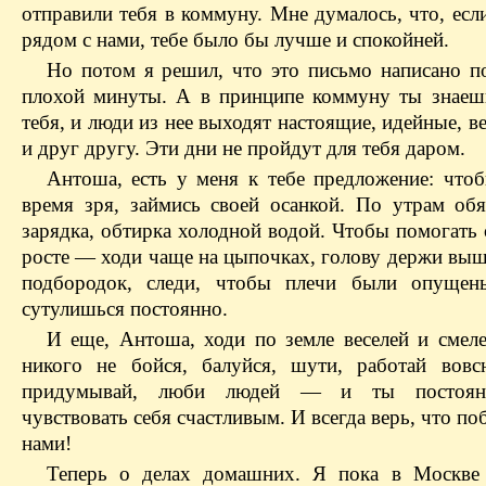
отправили тебя в коммуну. Мне думалось, что, ес
рядом с нами, тебе было бы лучше и спокойней.
Но потом я решил, что это письмо написано п
плохой минуты. А в принципе коммуну ты знаешь
тебя, и люди из нее выходят настоящие, идейные, в
и друг другу. Эти дни не пройдут для тебя даром.
Антоша, есть у меня к тебе предложение: чтоб
время зря, займись своей осанкой. По утрам об
зарядка, обтирка холодной водой. Чтобы помогать
росте — ходи чаще на цыпочках, голову держи выш
подбородок, следи, чтобы плечи были опущен
сутулишься постоянно.
И еще, Антоша, ходи по земле веселей и смеле
никого не бойся, балуйся, шути, работай вовс
придумывай, люби людей — и ты постоян
чувствовать себя счастливым. И всегда верь, что поб
нами!
Теперь о делах домашних. Я пока в Москве