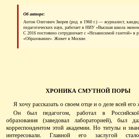
Об авторе:
Антон Олегович Зверев (род. в 1960 г.) — журналист, канди
педагогических наук, работает в НИУ «Высшая школа эконо
С 2016 постоянно сотрудничает с «Независимой газетой» в 
«Образование». Живет в Москве.
ХРОНИКА СМУТНОЙ ПОРЫ
Я хочу рассказать о своем отце и о деле всей его
Он был педагогом, работал в Российско
образования (заведовал лабораторией), был д
корреспондентом этой академии. Но титулы и зван
интересовали. Главной его заслугой стал