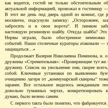
как водится, гостей не только обстоятельным о
актуальной информацией, провожал в гостиницу — 
В этот же день под дверь одной из комнат, где р
москвичи, подсунули записку: „Осторожнее, ш
забросить и в свои ворота“. И пинком заб
настоящую резиновую шайбу. Откуда шайба? Это 
Нервы играли, было обостренное немножко 
событий. Наши столичные кураторы атаковали — 
защищаться…»
Продолжает Валерия Николаевна Пименова, и. о.
дружины «Стремительная»: «Проверяющие тут же 
дружину. Список на увольнение они, скорее всего
собой. Ключевые установки по выявлению бун
очищению лагеря от „коммунарской скверны“ тоже
заранее. Все остальное виделось нежданным по
довольно туманных чертах, конкретизировать 
думаю, было велено самим.
С первого такта было понятно, что фабрикуется