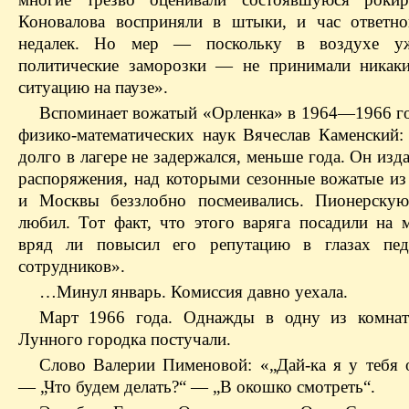
Коновалова восприняли в штыки, и час ответно
недалек. Но мер — поскольку в воздухе у
политические заморозки — не принимали никак
ситуацию на паузе».
Вспоминает вожатый «Орленка» в 1964—1966 го
физико-математических наук Вячеслав Каменский:
долго в лагере не задержался, меньше года. Он изд
распоряжения, над которыми сезонные вожатые из
и Москвы беззлобно посмеивались. Пионерскую
любил. Тот факт, что этого варяга посадили на м
вряд ли повысил его репутацию в глазах педа
сотрудников».
…Минул январь. Комиссия давно уехала.
Март 1966 года. Однажды в одну из комнат
Лунного городка постучали.
Слово Валерии Пименовой: «„Дай-ка я у тебя
— „Что будем делать?“ — „В окошко смотреть“.