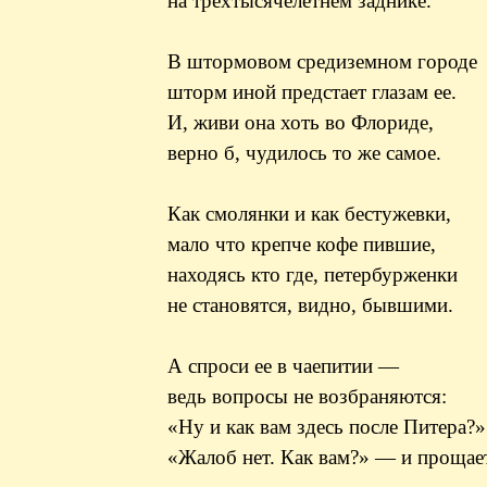
на трехтысячелетнем заднике.
В штормовом средиземном городе
шторм иной предстает глазам ее.
И, живи она хоть во Флориде,
верно б, чудилось то же самое.
Как смолянки и как бестужевки,
мало что крепче кофе пившие,
находясь кто где, петербурженки
не становятся, видно, бывшими.
А спроси ее в чаепитии —
ведь вопросы не возбраняются:
«Ну и как вам здесь после Питера?
«Жалоб нет. Как вам?» — и прощае