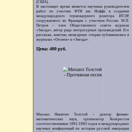
(США).
В настоящее время является научным руководителем
работ по участию ФТИ им. Иоффе в создании
международного термоядерного реактора ИТЭР,
сооружаемого во Франции с участием России. М.П.
Петров – член Общественного совета журнала
«Звезда», автор ряда литературных произведений. Его
рассказы, заметки, мемуарные очерки публиковались в
журналах «Огонек» и «Звезда».
Цена: 400 руб.
Михаил Никитич Толстой – доктор физико-
математических наук, организатор Конгрессов
соотечественников 1991-1993 годов и международных
научных конференций по истории русской эмиграции