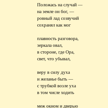
Положась на случай —
на земле он бог, —
ровный лад созвучий
сохранял как мог
плавность разговора,
зеркала овал,
в стороне, где Ора,
свет, что убывал,
веру в силу духа
и желанье быть —
с трубкой возле уха
в том числе ходить
меж окном и дверью