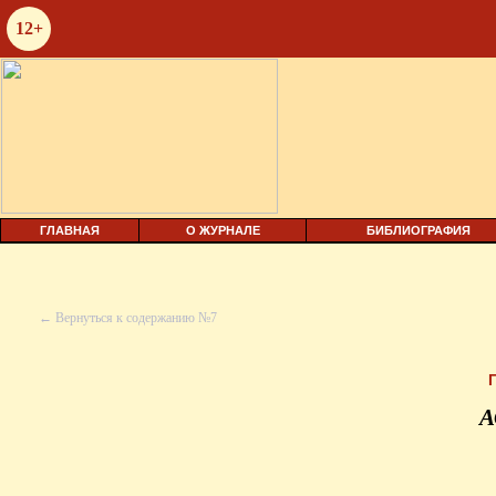
12+
ГЛАВНАЯ
О ЖУРНАЛЕ
БИБЛИОГРАФИЯ
← Вернуться к содержанию №7
А