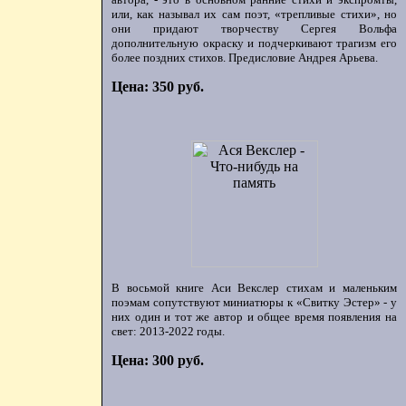
или, как называл их сам поэт, «трепливые стихи», но
они придают творчеству Сергея Вольфа
дополнительную окраску и подчеркивают трагизм его
более поздних стихов. Предисловие Андрея Арьева.
Цена: 350 руб.
В восьмой книге Аси Векслер стихам и маленьким
поэмам сопутствуют миниатюры к «Свитку Эстер» - у
них один и тот же автор и общее время появления на
свет: 2013-2022 годы.
Цена: 300 руб.