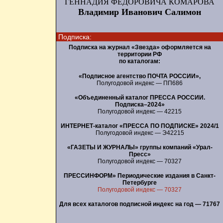
ГЕННАДИЯ ФЕДОРОВИЧА КОМАРОВА
Владимир Иванович Салимон
Подписка:
Подписка на журнал «Звезда» оформляется на
территории РФ
по каталогам:
«Подписное агентство ПОЧТА РОССИИ»,
Полугодовой индекс — ПП686
«Объединенный каталог ПРЕССА РОССИИ.
Подписка–2024»
Полугодовой индекс — 42215
ИНТЕРНЕТ-каталог «ПРЕССА ПО ПОДПИСКЕ» 2024/1
Полугодовой индекс — Э42215
«ГАЗЕТЫ И ЖУРНАЛЫ» группы компаний «Урал-
Пресс»
Полугодовой индекс — 70327
ПРЕССИНФОРМ» Периодические издания в Санкт-
Петербурге
Полугодовой индекс — 70327
Для всех каталогов подписной индекс на год — 71767