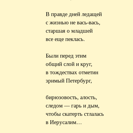
В правде дней ледащей
с жизнью не вась-вась,
старшая о младшей
все еще пеклась.
Были перед этим
общий слой и круг,
в тождествах отметин
зримый Петербург,
бирюзовость, алость,
следом — гарь и дым,
чтобы скатерть стлалась
в Иерусалим…