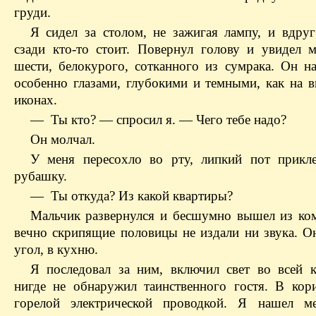
груди.
Я сидел за столом, не зажигая лампу, и вдруг
сзади кто-то стоит. Повернул голову и увидел м
шести, белокурого, сотканного из сумрака. Он на
особенно глазами, глубокими и темными, как на в
иконах.
— Ты кто? — спросил я. — Чего тебе надо?
Он молчал.
У меня пересохло во рту, липкий пот прикл
рубашку.
— Ты откуда? Из какой квартиры?
Мальчик развернулся и бесшумно вышел из ко
вечно скрипящие половицы не издали ни звука. Он
угол, в кухню.
Я последовал за ним, включил свет во всей к
нигде не обнаружил таинственного гостя. В кор
горелой электрической проводкой. Я нашел
м