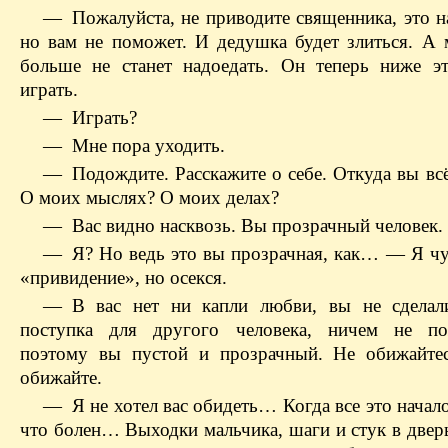
— Пожалуйста, не приводите священника, это на
но вам не поможет. И дедушка будет злиться. А 
больше не станет надоедать. Он теперь ниже э
играть.
— Играть?
— Мне пора уходить.
— Подождите. Расскажите о себе. Откуда вы всё
О моих мыслях? О моих делах?
— Вас видно насквозь. Вы прозрачный человек.
— Я? Но ведь это вы прозрачная, как… — Я чут
«привидение», но осекся.
— В вас нет ни капли любви, вы не сделал
поступка для другого человека, ничем не пож
поэтому вы пустой и прозрачный. Не обижайте
обижайте.
— Я не хотел вас обидеть… Когда все это начало
что болен… Выходки мальчика, шаги и стук в две