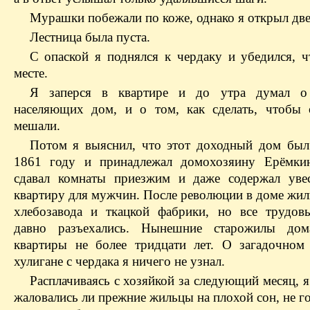
Мурашки побежали по коже, однако я открыл две
Лестница была пуста.
С опаской я поднялся к чердаку и убедился, ч
месте.
Я заперся в квартире и до утра думал о 
населяющих дом, и о том, как сделать, чтобы
мешали.
Потом я выяснил, что этот доходный дом был
1861 году и принадлежал домохозяину Ерёмкин
сдавал комнаты приезжим и даже содержал уве
квартиру для мужчин. После революции в доме жил
хлебозавода и ткацкой фабрики, но все трудов
давно разъехались. Нынешние старожилы дом
квартиры не более тридцати лет. О загадочном
хулигане с чердака я ничего не узнал.
Расплачиваясь с хозяйкой за следующий месяц, я
жаловались ли прежние жильцы на плохой сон, не г