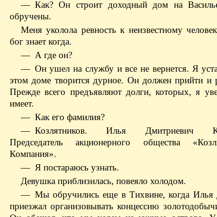
— Как? Он строит доходный дом на Василь
обручены.
Меня уколола ревность к неизвестному челове
бог знает когда.
— А где он?
— Он ушел на службу и все не вернется. Я уста
этом доме творится дурное. Он должен прийти и р
Прежде всего предъявляют долги, которых, я уве
имеет.
— Как его фамилия?
— Козлятников. Илья Дмитриевич Коз
Председатель акционерного общества «Коз
Компания».
— Я постараюсь узнать.
Девушка приблизилась, повеяло холодом.
— Мы обручились еще в Тихвине, когда Илья
приезжал организовывать концессию золотодобыч