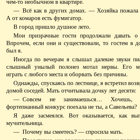
чем-то необычном в квартире.
— Всё как в других домах. — Хозяйка пожала
А от комаров есть фумигатор.
В город пришло душное лето.
Мои призрачные гости продолжали давать о 
Впрочем, если они и существовали, то гостем в д
был я.
Иногда по вечерам я слышал далекие звуки пи
слышный унылый полонез мотал нервы. Его мо
играть с любого места и оборвать без причины.
Однажды, спускаясь по лестнице, я встретил во
домой соседей. Мать отчитывала дочку лет десяти:
— Совсем не занимаешься… Хочешь,
фортепианный конкурс поехала не ты, а Савельева?
Я даже засмеялся. Вот оказывается, как вы
мучительница.
— Почему вы смеетесь? — спросила мать.