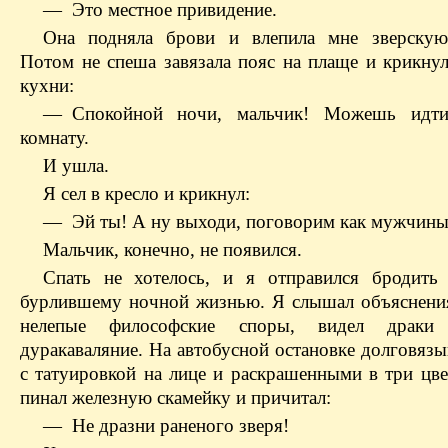
— Это местное привидение.
Она подняла брови и влепила мне зверскую
Потом не спеша завязала пояс на плаще и крикнул
кухни:
— Спокойной ночи, мальчик! Можешь идт
комнату.
И ушла.
Я сел в кресло и крикнул:
— Эй ты! А ну выходи, поговорим как мужчины
Мальчик, конечно, не появился.
Спать не хотелось, и я отправился бродить
бурлившему ночной жизнью. Я слышал объяснени
нелепые философские споры, видел драки
дуракаваляние. На автобусной остановке долговяз
с татуировкой на лице и раскрашенными в три цве
пинал железную скамейку и причитал:
— Не дразни раненого зверя!