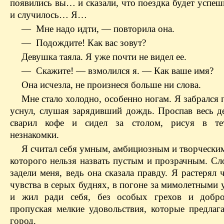
появились вы… и сказали, что поездка будет успеш
и случилось… Я…
— Мне надо идти, — повторила она.
— Подождите! Как вас зовут?
Девушка таяла. Я уже почти не видел ее.
— Скажите! — взмолился я. — Как ваше имя?
Она исчезла, не произнеся больше ни слова.
Мне стало холодно, особенно ногам. Я забрался 
уснул, слушая зарядивший дождь. Проспав весь де
сварил кофе и сидел за столом, рисуя в те
незнакомки.
Я считал себя умным, амбициозным и творческим
которого нельзя назвать пустым и прозрачным. Сл
задели меня, ведь она сказала правду. Я растерял 
чувства в серых буднях, в погоне за мимолетными
и жил ради себя, без особых грехов и доброд
пропуская мелкие удовольствия, которые предлаг
город.