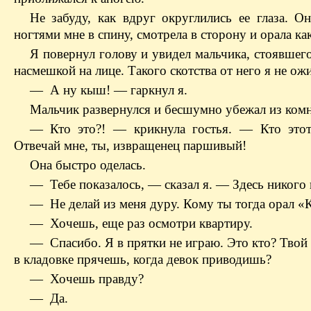
Не забуду, как вдруг округлились ее глаза. Он
ногтями мне в спину, смотрела в сторону и орала как
Я повернул голову и увидел мальчика, стоявшего
насмешкой на лице. Такого скотства от него я не ож
— А ну кыш! — гаркнул я.
Мальчик развернулся и бесшумно убежал из ком
— Кто это?! — крикнула гостья. — Кто это
Отвечай мне, ты, извращенец паршивый!
Она быстро оделась.
— Тебе показалось, — сказал я. — Здесь никого 
— Не делай из меня дуру. Кому ты тогда орал 
— Хочешь, еще раз осмотри квартиру.
— Спасибо. Я в прятки не играю. Это кто? Твой
в кладовке прячешь, когда девок приводишь?
— Хочешь правду?
— Да.