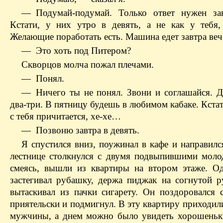
— Подумай-подумай. Только ответ нужен за
Кстати, у них утро в девять, а не как у тебя,
Желающие поработать есть. Машина едет завтра веч
— Это хоть под Питером?
Скворцов молча пожал плечами.
— Понял.
— Ничего ты не понял. Звони и соглашайся. Д
два-три. В пятницу будешь в любимом кабаке. Кстат
с тебя причитается, хе-хе…
— Позвоню завтра в девять.
Я спустился вниз, поужинал в кафе и направилс
лестнице столкнулся с двумя подвыпившими моло
смеясь, вышли из квартиры на втором этаже. О
застегивал рубашку, держа пиджак на согнутой р
вытаскивал из пачки сигарету. Он поздоровался 
приятельски и подмигнул. В эту квартиру приходил
мужчины, а днем можно было увидеть хорошеньк