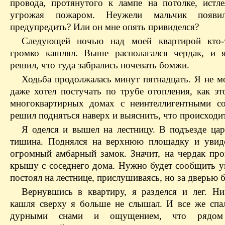
провода, протянутого к лампе на потолке, истле
угрожая пожаром. Неужели мальчик появи
предупредить? Или он мне опять привиделся?
Следующей ночью над моей квартирой кто-
громко кашлял. Выше располагался чердак, и 
решил, что туда забрались ночевать бомжи.
Ходьба продолжалась минут пятнадцать. Я не мо
даже хотел постучать по трубе отопления, как эт
многоквартирных домах с неинтеллигентными с
решил подняться наверх и выяснить, что происходит
Я оделся и вышел на лестницу. В подъезде цар
тишина. Поднялся на верхнюю площадку и увид
огромный амбарный замок. Значит, на чердак про
крышу с соседнего дома. Нужно будет сообщить у
постоял на лестнице, прислушиваясь, но за дверью 
Вернувшись в квартиру, я разделся и лег. Ни
кашля сверху я больше не слышал. И все же спал
дурными снами и ощущением, что рядом 