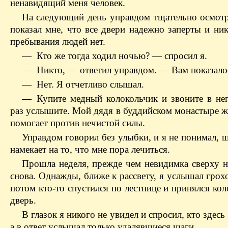
ненавидящий меня человек.
На следующий день управдом тщательно осмотр
показал мне, что все двери надежно заперты и ни
пребывания людей нет.
— Кто же тогда ходил ночью? — спросил я.
— Никто, — ответил управдом. — Вам показало
— Нет. Я отчетливо слышал.
— Купите медный колокольчик и звоните в нег
раз услышите. Мой дядя в буддийском монастыре ж
помогает против нечистой силы.
Управдом говорил без улыбки, и я не понимал, 
намекает на то, что мне пора лечиться.
Прошла неделя, прежде чем невидимка сверху н
снова. Однажды, ближе к рассвету, я услышал грохо
потом кто-то спустился по лестнице и принялся ко
дверь.
В глазок я никого не увидел и спросил, кто здесь 
а в ответ услышал только удалявшиеся шаги.