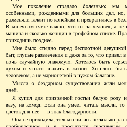
Мое поколение страдало болезнью: мы 
особенными, рожденными для больших дел, но, 
разменяли талант по копейкам и превратились в без
В конечном счете важно, что ты за человек, а не 
машина и сколько женщин в трофейном списке. Пра
приходишь позднее.
Мне было стыдно перед бесплотной девушко
быт, глупые развлечения и даже за то, что привел в
ночь случайную знакомую. Хотелось быть серьез
духом и что-то значить в жизни. Хотелось быт
человеком, а не марионеткой в чужом балагане.
Мысли о бездарном существовании жгли мен
дней.
Я купил для призрачной гостьи белую розу и
вазу, на комод. Если она умеет читать мысли, то
цветок для нее — в знак благодарности.
Она не приходила, только снилась несколько раз
пробуждением, и я просыпался счастливым о