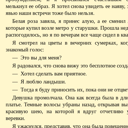
мелькнул ее образ. Я хотел снова увидеть ее наяву, 
явью наши встречи тоже было нельзя.
Белая роза завяла, я принес алую, а ее сменил
которые купил возле метро у старушки. Прошла не
распогодилось, но я по вечерам все чаще сидел в кв
Я смотрел на цветы в вечерних сумерках, ко
знакомый голос:
— Это вы для меня?
Я радовался, что снова вижу это бесплотное созд
— Хотел сделать вам приятное.
— Я люблю ландыши.
— Тогда я буду приносить их, пока они не отцве
Девушка промолчала. Она как всегда была в дл
платье. Темные волосы убраны назад, открывая вы
красивую шею, на которой я вдруг отчетливо 
веревки.
Я ужаснулся, представив, что она была повешенн