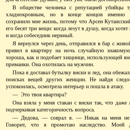
В обществе человека с репутацией убийцы 
хладнокровным, но в конце концов именно с
сохранило мне жизнь, потому что Арсен Кутаисский
его бесят три вещи: когда лезут в душу, когда хотят
и когда собеседник нервный.
Я вернулся через день, отправился в бар с жив
привел в квартиру на ночь случайную знакому
хороша, как и подобает хищнице, использующей вн
приманки. Она охотилась на мужчин.
Пока я доставал бутылку виски и лед, она обежал
поисках вещей других женщин. Не найдя следо
успокоилась, осмотрела интерьер и пошла в атаку.
— Это твоя квартира?
Она взяла у меня стакан с виски так, что даже 
подчеркивая категоричность вопроса.
— Дедова, — соврал я. — Никак на меня не
Говорит, что я промотаю наследство. Моей 