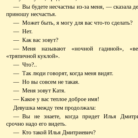
— Вы будете несчастны из-за меня, — сказала д
приношу несчастья.
— Может быть, я могу для вас что-то сделать?
— Нет.
— Как вас зовут?
— Меня называют «ночной гадиной», «в
«тряпичной куклой».
— Что?..
— Так люди говорят, когда меня видят.
— Но вы совсем не такая.
— Меня зовут Катя.
— Какое у вас теплое доброе имя!
Девушка между тем продолжала:
— Вы не знаете, когда придет Илья Дмитр
срочно надо его видеть.
— Кто такой Илья Дмитриевич?