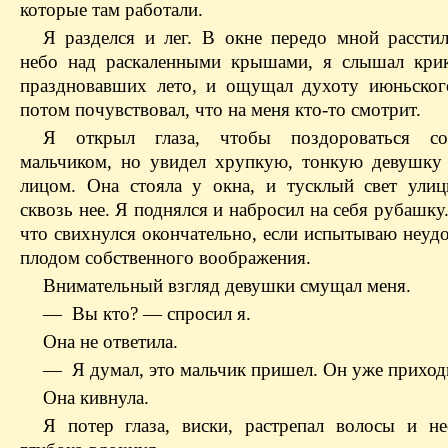
которые там работали.
Я разделся и лег. В окне передо мной расстил
небо над раскаленными крышами, я слышал крик
праздновавших лето, и ощущал духоту июньског
потом почувствовал, что на меня кто-то смотрит.
Я открыл глаза, чтобы поздороваться с
мальчиком, но увидел хрупкую, тонкую девушку
лицом. Она стояла у окна, и тусклый свет ули
сквозь нее. Я поднялся и набросил на себя рубашку
что свихнулся окончательно, если испытываю неуд
плодом собственного воображения.
Внимательный взгляд девушки смущал меня.
— Вы кто? — спросил я.
Она не ответила.
— Я думал, это мальчик пришел. Он уже приход
Она кивнула.
Я потер глаза, виски, растрепал волосы и не