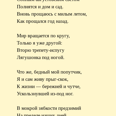
Полнятся и дом и сад.
Вновь прощаюсь с милым летом,
Как прощался год назад.
Мир вращается по кругу,
Только я уже другой:
Вторю трепету-испугу
Лягушонка под ногой.
Что же, бедный мой попутчик,
Я и сам живу прыг-скок,
К жизни — бережней и чутче,
Ускользнувшей из-под ног.
В мокрой зябкости предзимий
На пределе наших дней