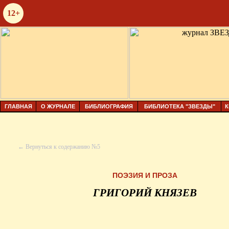
12+
ГЛАВНАЯ
О ЖУРНАЛЕ
БИБЛИОГРАФИЯ
БИБЛИОТЕКА "ЗВЕЗДЫ"
К
← Вернуться к содержанию №5
ПОЭЗИЯ И ПРОЗА
ГРИГОРИЙ КНЯЗЕВ