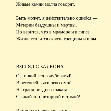
Живые камни молча говорят.
Быть может, я действительно ошибся —
Материи бездушны и мертвы,
Но верится, что в мраморе и в гипсе
Жизнь теплится сквозь трещины и швы.
ВЗГЛЯД С БАЛКОНА
О, тонкий лед голубоватый
В весенней выси невесомой
На грани позднего заката
С какой-то приторной истомой!
И дни благословенны эти,