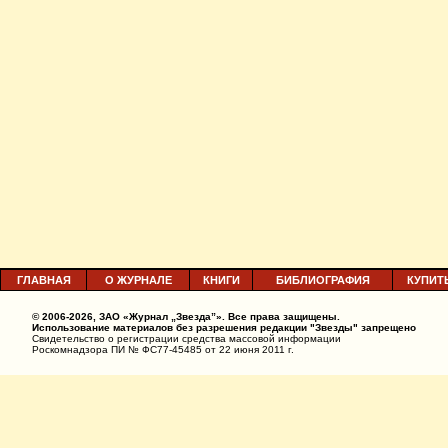
ГЛАВНАЯ
О ЖУРНАЛЕ
КНИГИ
БИБЛИОГРАФИЯ
КУПИТ
© 2006-2026, ЗАО «Журнал „Звезда”». Все права защищены.
Использование материалов без разрешения редакции "Звезды" запрещено
Свидетельство о регистрации средства массовой информации
Роскомнадзора ПИ № ФС77-45485 от 22 июня 2011 г.