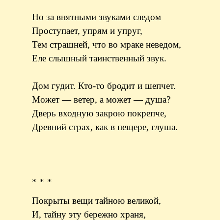
Но за внятными звуками следом
Проступает, упрям и упруг,
Тем страшней, что во мраке неведом,
Еле слышный таинственный звук.
Дом гудит. Кто-то бродит и шепчет.
Может — ветер, а может — душа?
Дверь входную закрою покрепче,
Древний страх, как в пещере, глуша.
* * *
Покрыты вещи тайною великой,
И, тайну эту бережно храня,