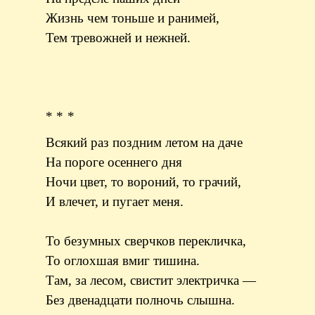
Жизнь чем тоньше и ранимей,
Тем тревожней и нежней.
* * *
Всякий раз поздним летом на даче
На пороге осеннего дня
Ночи цвет, то вороний, то грачий,
И влечет, и пугает меня.
То безумных сверчков перекличка,
То оглохшая вмиг тишина.
Там, за лесом, свистит электричка —
Без двенадцати полночь слышна.