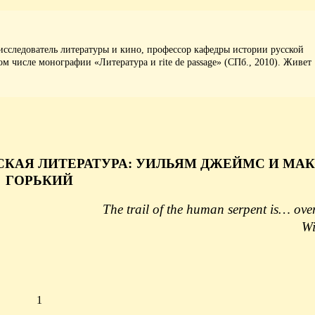
сследователь литературы и кино, профессор кафедры истории русской
м числе монографии «Литература и rite de passage» (СПб., 2010). Живет
КАЯ ЛИТЕРАТУРА: УИЛЬЯМ ДЖЕЙМС И МА
ГОРЬКИЙ
The trail of the human serpent is… over
Wi
1