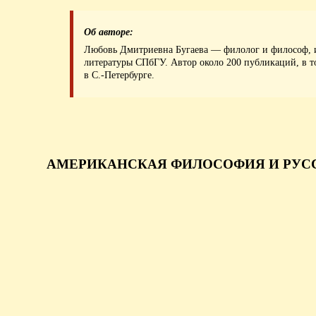
Об авторе:
Любовь Дмитриевна Бугаева — филолог и философ, и
литературы СПбГУ. Автор около 200 публикаций, в то
в С.-Петербурге.
АМЕРИКАНСКАЯ ФИЛОСОФИЯ И РУСС