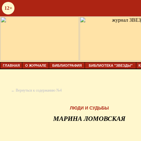
12+
ГЛАВНАЯ
О ЖУРНАЛЕ
БИБЛИОГРАФИЯ
БИБЛИОТЕКА "ЗВЕЗДЫ"
К
← Вернуться к содержанию №4
ЛЮДИ И СУДЬБЫ
МАРИНА ЛОМОВСКАЯ