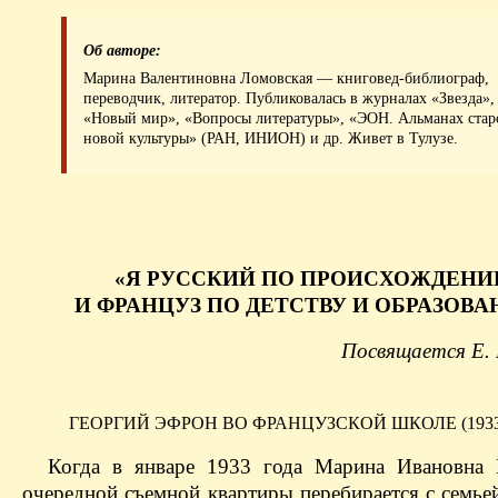
Об авторе:
Марина Валентиновна Ломовская — книговед-библиограф,
переводчик, литератор. Публиковалась в журналах «Звезда»,
«Новый мир», «Вопросы литературы», «ЭОН. Альманах стар
новой культуры» (РАН, ИНИОН) и др. Живет в Тулузе.
«Я РУССКИЙ ПО ПРОИСХОЖДЕН
И ФРАНЦУЗ ПО ДЕТСТВУ И ОБРАЗОВ
Посвящается Е. 
ГЕОРГИЙ ЭФРОН ВО ФРАНЦУЗСКОЙ ШКОЛЕ (1933
Когда в январе 1933 года Марина Ивановна 
очередной съемной квартиры перебирается с семье