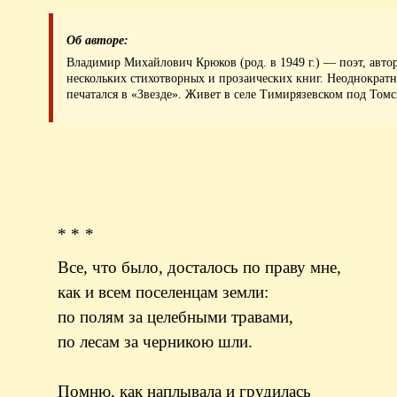
Об авторе:
Владимир Михайлович Крюков (род. в 1949 г.) — поэт, авто
нескольких стихотворных и прозаических книг. Неоднократ
печатался в «Звезде». Живет в селе Тимирязевском под Томс
* * *
Все, что было, досталось по праву мне,
как и всем поселенцам земли:
по полям за целебными травами,
по лесам за черникою шли.
Помню, как наплывала и грудилась