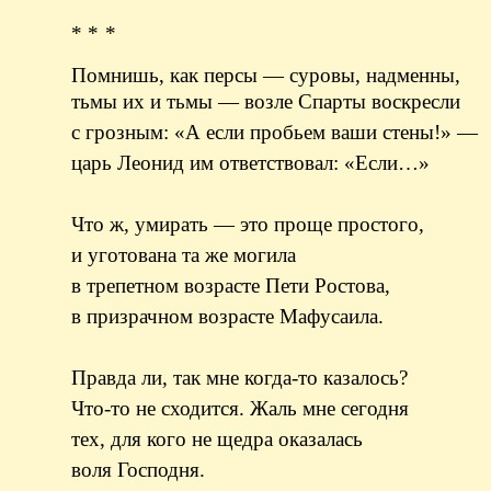
* * *
Помнишь, как персы — суровы, надменны,
тьмы их и тьмы — возле Спарты воскресли
с грозным: «А если пробьем ваши стены!» —
царь Леонид им ответствовал: «Если…»
Что ж, умирать — это проще простого,
и уготована та же могила
в трепетном возрасте Пети Ростова,
в призрачном возрасте Мафусаила.
Правда ли, так мне когда-то казалось?
Что-то не сходится. Жаль мне сегодня
тех, для кого не щедра оказалась
воля Господня.