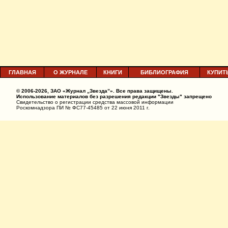
ГЛАВНАЯ
О ЖУРНАЛЕ
КНИГИ
БИБЛИОГРАФИЯ
КУПИТ
© 2006-2026, ЗАО «Журнал „Звезда”». Все права защищены.
Использование материалов без разрешения редакции "Звезды" запрещено
Свидетельство о регистрации средства массовой информации
Роскомнадзора ПИ № ФС77-45485 от 22 июня 2011 г.