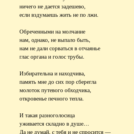
ничего не дается задешево,
если вздумаешь жить не по лжи.
Обреченными на молчание
нам, однако, не выпало быть,
нам не дали сорваться в отчаянье
глас органа и голос трубы.
Избирательна и находчива,
память мне до сих пор сберегла
молоток путевого обходчика,
откровенье печного тепла.
И такая разноголосица
уживается складно в душе…
Да не думай, с тебя и не спросится —