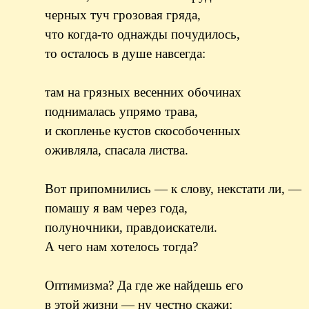
черных туч грозовая гряда,
что когда-то однажды почудилось,
то осталось в душе навсегда:
там на грязных весенних обочинах
поднималась упрямо трава,
и скопленье кустов скособоченных
оживляла, спасала листва.
Вот припомнились — к слову, некстати ли, —
помашу я вам через года,
полуночники, правдоискатели.
А чего нам хотелось тогда?
Оптимизма? Да где же найдешь его
в этой жизни — ну честно скажи: