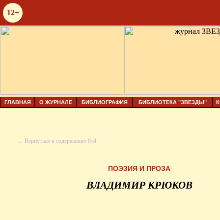
12+
ГЛАВНАЯ
О ЖУРНАЛЕ
БИБЛИОГРАФИЯ
БИБЛИОТЕКА "ЗВЕЗДЫ"
К
← Вернуться к содержанию №4
ПОЭЗИЯ И ПРОЗА
ВЛАДИМИР КРЮКОВ