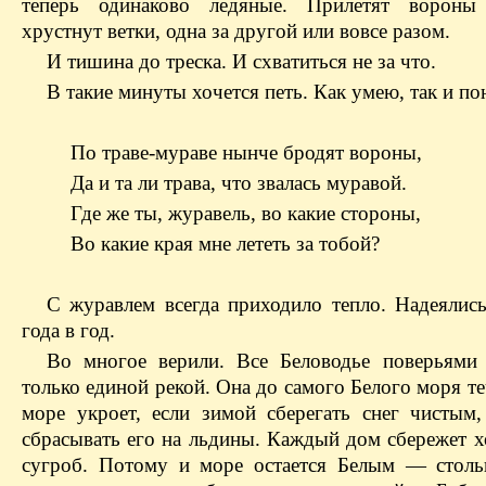
теперь одинаково ледяные. Прилетят вороны
хрустнут ветки, одна за другой или вовсе разом.
И тишина до треска. И схватиться не за что.
В такие минуты хочется петь. Как умею, так и по
По траве-мураве нынче бродят вороны,
Да и та ли трава, что звалась муравой.
Где же ты, журавель, во какие стороны,
Во какие края мне лететь за тобой?
С журавлем всегда приходило тепло. Надеялись
года в год.
Во многое верили. Все Беловодье поверьями 
только единой рекой. Она до самого Белого моря те
море укроет, если зимой сберегать снег чистым,
сбрасывать его на льдины. Каждый дом сбережет х
сугроб. Потому и море остается Белым — столь