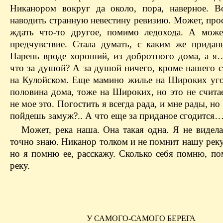
Никанором вокруг да около, пора, наверное. В
наводить странную невестину ревизию. Может, про
ждать что-то другое, помимо ледохода. А може
предчувствие. Стала думать, с каким же придан
Парень вроде хороший, из добротного дома, а я
что за душой? А за душой ничего, кроме нашего с
на Кулойском. Еще мамино жилье на Широких уго
половина дома, тоже на Широких, но это не считае
не мое это. Погостить я всегда рада, и мне рады, но
пойдешь замуж?.. А что еще за приданое сгодится…
Может, река наша. Она такая одна. Я не видела
точно знаю. Никанор толком и не помнит нашу рек
но я помню ее, расскажу. Сколько себя помню, п
реку.
У САМОГО-САМОГО БЕРЕГА