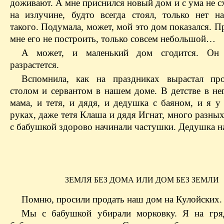
доживают. А мне приснился новый дом и с ума не с
на излучине, будто всегда стоял, только нет н
такого. Подумала, может, мой это дом показался. П
мне его не построить, только совсем небольшой…
А может, и маленький дом сгодится. Он
разрастется.
Вспомнила, как на праздниках вырастал пр
столом и сервантом в нашем доме. В детстве в не
мама, и тетя, и дядя, и дедушка с баяном, и я у
руках, даже тетя Клаша и дядя Игнат, много разны
с бабушкой здорово начинали частушки. Дедушка н
ЗЕМЛЯ БЕЗ ДОМА ИЛИ ДОМ БЕЗ ЗЕМЛИ
Помню, просили продать наш дом на Кулойских.
Мы с бабушкой убирали морковку. Я на гря