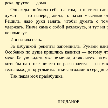
река, другое — дома.
Однажды поймала себя на том, что стала сл
думать — то наперед жила, то назад мыслями ог
Решила, надо руки занять, чтобы думать о то
удержать. Иначе сама с собой разлажусь, и тут ни 
не помогут.
И я начала печь.
За бабушкой рецепты запоминала. Руками наиз
Особенно по душе пришлись калитки — потому чт
муке. Белую видеть уже не могла, и так ситуха за о
хотя бы на столе ничего не рассыпается — на мои
теста выходят круглые калитки с ягодами в середине
Так пекла моя прабабушка.
ПРИДАНОЕ