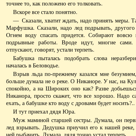
точнее то, как положено его толковать.
Вскоре все стало понятно.
— Сказали, хватит ждать, надо принять меры. Та
Марфушка. Сказали, надо лед подрывать, другого 
Огнем воду спасать придется. Собирают вовсю
подрывные работы. Вроде идут, многие сами.
отпускают, говорят, устали терпеть.
Бабушка пыталась подобрать слова неразбери
началась в Беловодье.
Взрыв льда по-прежнему казался мне безумием
больше думала не о реке. О Никаноре. У нас, на Ку
спокойно, а на Широких оно как? Разве добьешьс
Никанора, просто скажет, что все хорошо. Надо с
ехать, а бабушке кто воду с дровами будет носить?..
И тут приехал дядя Юра.
Муж маминой старшей сестры. Думала, он пер
лед взрывать. Дедушка приучил его к нашей реке,
ней рыбачить. Думала, дядя точно устал терпеть.