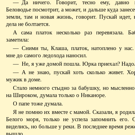
— Да ничего. Говорит, тесно ему, давно 
Беловодье посмотрит, а может, и дальше куда занесе
земли, там и новая жизнь, говорит. Пускай идет, 
дела не болтается.
А сама платок несколько раз перевязала. Б
заметила:
— Сними ты, Клаша, платок, натоплено у нас
мне до самого ледохода наносил.
— Не, я уже домой пошла. Юрка приехал? Надо
— А не знаю, пускай хоть сколько живет. Хо
мужик в доме.
Стало немного стыдно за бабушку, но мысленно
на Широком, думала только о Никаноре.
О папе тоже думала.
Я не помню их вместе с мамой. Сказали, я родил
Белого моря, только не успела запомнить его.
виделись, но больше у реки. В последнее время реже
вышло.