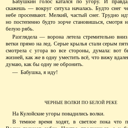
Бабушкин голос катался по угору. И правд
скажешь — вокруг ситуха началась. Будто снег че
небе просеивают. Мелкий, частый снег. Трудно ид
но постепенно будто зорче становишься, смотря н
белую рябь.
Разглядела — ворона летела стремительно вниз
ветки прямо на лед. Серые крылья стали серым пя
смотрела с угора во все стороны, думала: вот б
жизней, как же в одну уместить всё, что вижу вдале
думаю, как бы одну не обронить.
— Бабушка, я иду!
ЧЕРНЫЕ ВОЛКИ ПО БЕЛОЙ РЕКЕ
На Кулойские угоры повадились волки.
В темное время ходят, в светлое пока что п