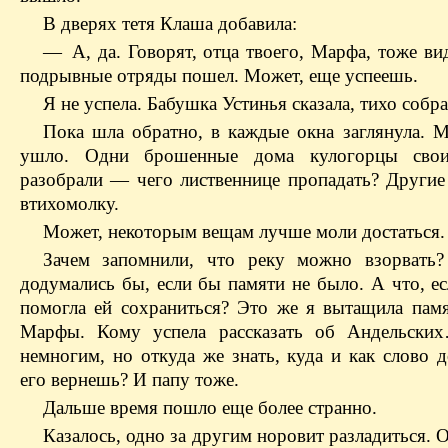
В дверях тетя Клаша добавила:
— А, да. Говорят, отца твоего, Марфа, тоже ви
подрывные отряды пошел. Может, еще успеешь.
Я не успела. Бабушка Устинья сказала, тихо собра
Пока шла обратно, в каждые окна заглянула. 
ушло. Одни брошенные дома кулогорцы сво
разобрали — чего лиственнице пропадать? Другие
втихомолку.
Может, некоторым вещам лучше моли достаться.
Зачем запомнили, что реку можно взорвать
додумались бы, если бы памяти не было. А что, е
помогла ей сохраниться? Это же я вытащила пам
Марфы. Кому успела рассказать об Андельских
немногим, но откуда же знать, куда и как слово 
его вернешь? И папу тоже.
Дальше время пошло еще более странно.
Казалось, одно за другим норовит разладиться.