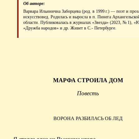
Об авторе:
Варвара Ильинична Заборцева (род. в 1999 г.) — поэт и проз
искусствовед. Родилась и выросла в п. Пинега Архангельско
области. Публиковалась в журналах «Звезда» (2023, № 1), «
«Дружба народов» и др. Живет в С.‑ Петербурге.
МАРФА СТРОИЛА ДОМ
Повесть
ВОРОНА РАЗБИЛАСЬ ОБ ЛЕД