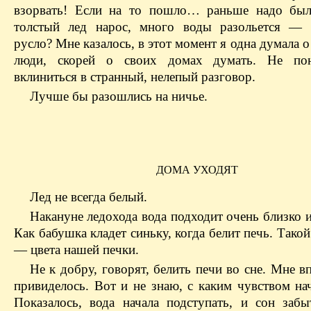
взорвать! Если на то пошло… раньше надо был
толстый лед нарос, много воды разольется — 
русло? Мне казалось, в этот момент я одна думала о 
люди, скорей о своих домах думать. Не пон
вклиниться в странный, нелепый разговор.
Лучше бы разошлись на ничье.
ДОМА УХОДЯТ
Лед не всегда белый.
Накануне ледохода вода подходит очень близко и
Как бабушка кладет синьку, когда белит печь. Такой
— цвета нашей печки.
Не к добру, говорят, белить печи во сне. Мне в
привиделось. Вот и не знаю, с каким чувством на
Показалось, вода начала подступать, и сон забы