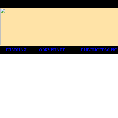
12+
ГЛАВНАЯ
О ЖУРНАЛЕ
БИБЛИОГРАФИЯ