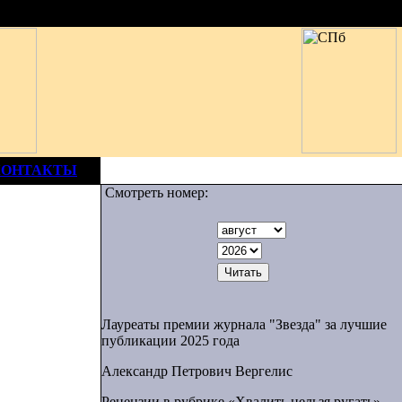
КОНТАКТЫ
Смотреть номер:
Лауреаты премии журнала "Звезда" за лучшие
публикации 2025 года
Александр Петрович Вергелис
Рецензии в рубрике «Хвалить нельзя ругать»