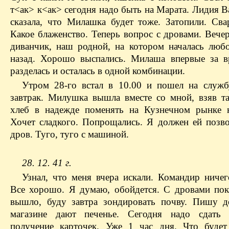
т<ак> к<ак> сегодня надо быть на Марата. Лидия 
сказала, что Милашка будет тоже. Затопили. Сва
Какое блаженство. Теперь вопрос с дровами. Вече
диванчик, наш родной, на котором началась любо
назад. Хорошо выспались. Милаша впервые за 
разделась и осталась в одной комбинации.
Утром 28-го встал в 10.00 и пошел на служб
завтрак. Милушка вышла вместе со мной, взяв та
хлеб в надежде поменять на Кузнечном рынке 
Хочет сладкого. Попрощались. Я должен ей позво
дров. Туго, туго с машиной.
28. 12. 41 г.
Узнал, что меня вчера искали. Командир ничего
Все хорошо. Я думаю, обойдется. С дровами пок
вышло, буду завтра зондировать почву. Пишу д
магазине дают печенье. Сегодня надо сдать 
получение карточек. Уже 1 час дня. Что буде