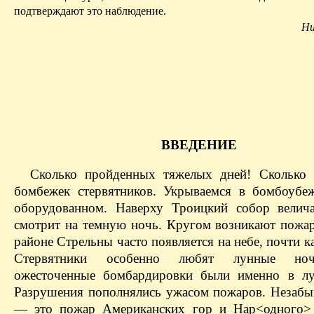
подтверждают это наблюдение.
Ни
ВВЕДЕНИЕ
Сколько пройденных тяжелых дней! Сколько
бомбежек стервятников. Укрываемся в бомбоуб
оборудованном. Наверху Троицкий собор велич
смотрит на темную ночь. Кругом возникают пожар
районе Стрельны часто появляется на небе, почти 
Стервятники особенно любят лунные но
ожесточенные бомбардировки были именно в лу
Разрушения пополнялись ужасом пожаров. Незабы
— это пожар Американских гор и Нар<одного> 