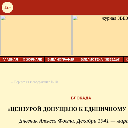
12+
ГЛАВНАЯ
О ЖУРНАЛЕ
БИБЛИОГРАФИЯ
БИБЛИОТЕКА "ЗВЕЗДЫ"
К
← Вернуться к содержанию №10
БЛОКАДА
«ЦЕНЗУРОЙ ДОПУЩЕНО К ЕДИНИЧНОМУ
Дневник Алексея Фогта. Декабрь 1941 — мар