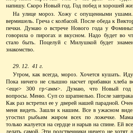
напишу. Скоро Новый год. Год побед и хорошей жи
На улице мороз. Хожу с опущенными ушами.
вермишель. Греча с колбасой. После обеда к Викто
печки. Думаю о встрече Нового года у Фомины
говорила о пирогах и вкусном. Надо будет во ч
стало быть. Поцелуй с Милушкой будет знамен
знакомство.
29. 12. 41 г.
Утром, как всегда, мороз. Хочется кушать. Иду
Пока ничего не слышно насчет прибавки хлеба в
<еще> 300 гр<амм>. Думаю, что Новый год
вопросы. Меню. Суп со шрапнелью. После завтрака
Как раз встретил ее у дверей нашей парадной. Оче
меня видеть. Зашли к нашим. Все в ужасном виде
угостил рыбьим жиром всех по ложечке. Мама
только жалуется на сердце и нарыв на спине. Ей вс
делать самой. Эти родственники ничего не хотят 