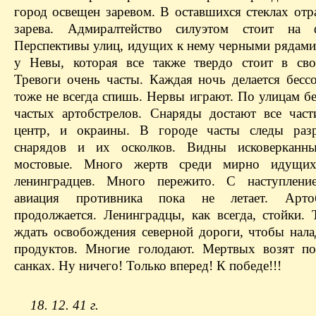
город освещен заревом. В оставшихся стеклах отр
зарева. Адмиралтейство силуэтом стоит на 
Перспективы улиц, идущих к нему черными рядами
у Невы, которая все также твердо стоит в сво
Тревоги очень часты. Каждая ночь делается бесс
тоже не всегда спишь. Нервы играют. По улицам б
частых артобстрелов. Снаряды достают все част
центр, и окраины. В городе часты следы раз
снарядов и их осколков. Видны исковерканн
мостовые. Много жертв среди мирно идущи
ленинградцев. Много пережито. С наступлени
авиация противника пока не летает. Арто
продолжается. Ленинградцы, как всегда, стойки. 
ждать освобождения северной дороги, чтобы нала
продуктов. Многие голодают. Мертвых возят п
санках. Ну ничего! Только вперед! К победе!!!
18. 12. 41 г.