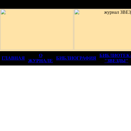
12+
О
БИБЛИОТЕК
ГЛАВНАЯ
БИБЛИОГРАФИЯ
ЖУРНАЛЕ
"ЗВЕЗДЫ"