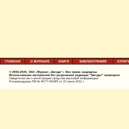
ГЛАВНАЯ
О ЖУРНАЛЕ
КНИГИ
БИБЛИОГРАФИЯ
КУПИТ
© 2006-2026, ЗАО «Журнал „Звезда”». Все права защищены.
Использование материалов без разрешения редакции "Звезды" запрещено
Свидетельство о регистрации средства массовой информации
Роскомнадзора ПИ № ФС77-45485 от 22 июня 2011 г.