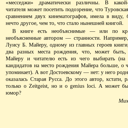
«месседжи» драматически различны. В какой
читателя может посетить подозрение, что Туровска
сравнением двух кинематографов, имела в виду, 
нечто другое, чем то, что стало нынешней книгой.
В книге есть необъяснимые — ​или по кр
необъясненные автором — ​странности. Например
Луису Б. Майеру, одному из главных героев книги
два разных места рождения, что, может быть,
Майеру и читателю есть из чего выбирать (на
кандидатов на место рождения Майера больше, о ч
упоминает). А вот Достоевскому — ​нет: у него ро
оказалась Старая Русса. До этого автор, кстати, 
только о Zeitgeist, но и о genius loci. А может б
юмор?
Мих