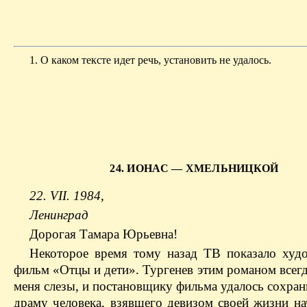
1. О каком тексте идет речь, установить не удалось.
24. ИОНАС — ХМЕЛЬНИЦКОЙ
22. VII. 1984,
Ленинград
Дорогая Тамара Юрьевна!
Некоторое время тому назад ТВ показало худ
фильм «Отцы и дети». Тургенев этим романом всег
меня слезы, и постановщику фильма удалось сохра
драму человека, взявшего девизом своей жизни на