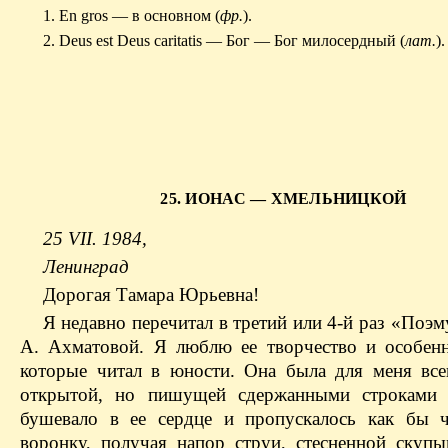
1. En gros — в основном (
фр.
).
2. Deus est Deus caritatis — Бог — Бог милосердный (
лат.
).
25. ИОНАС — ХМЕЛЬНИЦКОЙ
25 VII. 1984,
Ленинград
Дорогая Тамара Юрьевна!
Я недавно перечитал в третий или 4-й раз «Поэм
А. Ахматовой. Я люблю ее творчество и особенн
которые читал в юности. Она была для меня все
открытой, но пишущей сдержанными строками 
бушевало в ее сердце и пропускалось как бы 
воронку, получая напор струи, стесненной скуп