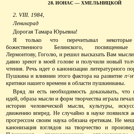
28. ИОНАС — ХМЕЛЬНИЦКОЙ
2. VIII. 1984,
Ленинград
Дорогая Тамара Юрьевна!
Я только что перечитывал некоторые
божественного Белинского, посвященные
Лермонтову, Гоголю, и решил высказать Вам мысли
давно зреют в моей голове и получили новый толч
чтения. Речь идет о канонизации литературного по
Пушкина и влиянии этого фактора на развитие л<и
критики нашего времени в области пушкинианы.
Вряд ли есть необходимость доказывать, что 
идей, образа мысли и форм творчества играла печа
истории человеческой мысли, культуры, искус
движению вперед. Не случайно в науке появился а
прогрессом своим наука обязана еретикам. Не меш
канонизация взглядов на творчество и произве