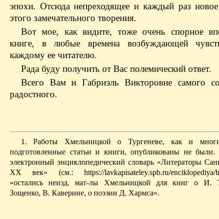
эпохи. Отсюда непреходящее и каждый раз новое
этого замечательного творения.
Вот мое, как видите, тоже очень спорное вп
книге, в любые времена возбуждающей чувств
каждому ее читателю.
Рада буду получить от Вас полемический ответ.
Всего Вам и Габриэль Викторовне самого с
радостного.
1. Работы Хмельницкой о Тургеневе, как и мног
подготовленные статьи и книги, опубликованы не были.
электронный энциклопедический словарь «Литераторы Санк
ХХ век» (см.: https://lavkapisateley.spb.ru/enciklopediya/h/
«остались неизд. мат-лы Хмельницкой для книг о И. Т
Зощенко, В. Каверине, о поэзии Д. Хармса».