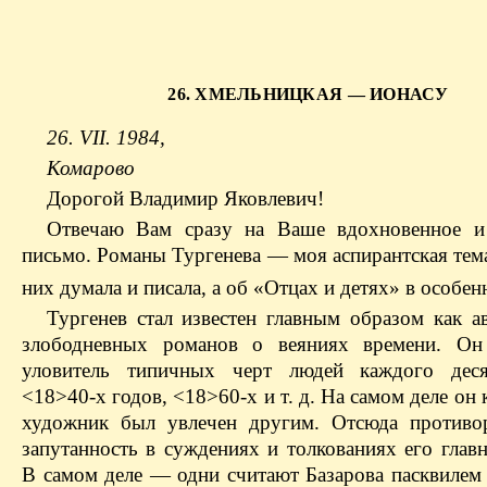
26. ХМЕЛЬНИЦКАЯ — ИОНАСУ
26. VII. 1984,
Комарово
Дорогой Владимир Яковлевич!
Отвечаю Вам сразу на Ваше вдохновенное и
письмо. Романы Тургенева — моя аспирантская тем
них думала и писала, а об «Отцах и детях» в особен
Тургенев стал известен главным образом как а
злободневных романов о веяниях времени. О
уловитель типичных черт людей каждого дес
<18>40-х годов, <18>60-х и т. д. На самом деле он
художник был увлечен другим. Отсюда противо
запутанность в суждениях и толкованиях его глав
В самом деле — одни считают Базарова пасквилем