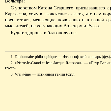
Вольтера?
С упорством Катона Старшего, призывавшего к
Карфагена, хочу в заключение сказать, что нам по
препятствия, мешающие появлению и в нашей ср
мыслителей, не уступающих Вольтеру и Руссо.
Будьте здоровы и благополучны.
1. Dictionnaire philosophique — Философский словарь (
фр
.).
2. «Pierre-le-Grand et Jean-Jacque Rousseau» — «Петр Вел
Руссо».
3. Vrai génie — истинный гений (
фр
.).