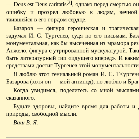
[2]
— Deus est Deus caritatis
, однако перед смертью о
ошибку и прозрел любовью к людям, вечной 
таившейся в его гордом сердце.
Базаров — фигура героическая и трагическая
задумал И. С. Тургенев, судя по его письмам. Ба
монументальная, как бы высеченная из мрамора ре
Анжело, фигура с утрированной мускулатурой. Так
быть литературный тип «идущего вперед». И каки
средствами достиг Тургенев этой монументальности
Я люблю этот гениальный роман И. С. Т<урген
Базарова (хотя он — мой антипод), но люблю и Бран
Когда увидимся, поделитесь со мной мыслям
сказанного.
Будьте здоровы, найдите время для работы и 
природы, свободной мысли.
Ваш В. Я.