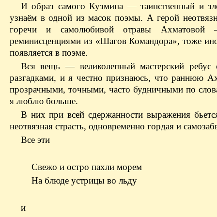
И образ самого Кузмина — таинственный и з
узнаём в одной из масок поэмы. А герой неотвяз
горечи и самолюбивой отравы Ахматовой
реминисценциями из «Шагов Командора», тоже ино
появляется в поэме.
Вся вещь — великолепный мастерский ребус
разгадками, и я честно признаюсь, что раннюю Ах
прозрачными, точными, часто будничными по слов
я люблю больше.
В них при всей сдержанности выражения бьетс
неотвязная страсть, одновременно гордая и самозаб
Все эти
Свежо и остро пахли морем
На блюде устрицы во льду
и