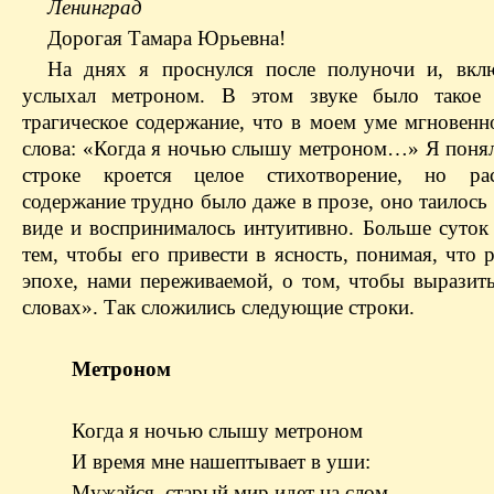
Ленинград
Дорогая Тамара Юрьевна!
На днях я проснулся после полуночи и, вкл
услыхал метроном. В этом звуке было такое 
трагическое содержание, что в моем уме мгновенн
слова: «Когда я ночью слышу метроном…» Я понял,
строке кроется целое стихотворение, но ра
содержание трудно было даже в прозе, оно таилось
виде и воспринималось интуитивно. Больше суток 
тем, чтобы его привести в ясность, понимая, что 
эпохе, нами переживаемой, о том, чтобы выразить
словах». Так сложились следующие строки.
Метроном
Когда я ночью слышу метроном
И время мне нашептывает в уши:
Мужайся, старый мир идет на слом,