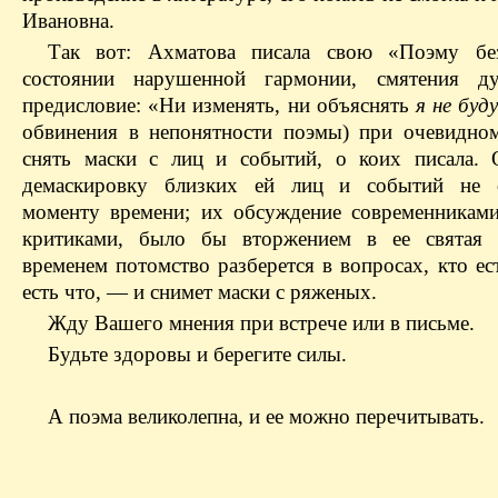
Ивановна.
Так вот: Ахматова писала свою «Поэму бе
состоянии нарушенной гармонии, смятения ду
предисловие: «Ни изменять, ни объяснять
я не буд
обвинения в непонятности поэмы) при очевидно
снять маски с лиц и событий, о коих писала. 
демаскировку близких ей лиц и событий не 
моменту времени; их обсуждение современниками
критиками, было бы вторжением в ее святая 
временем потомство разберется в вопросах, кто ес
есть что, — и снимет маски с ряженых.
Жду Вашего мнения при встрече или в письме.
Будьте здоровы и берегите силы.
А поэма великолепна, и ее можно перечитывать.