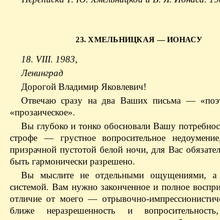
23. ХМЕЛЬНИЦКАЯ — ИОНАСУ
18. VIII. 1983,
Ленинград
Дорогой Владимир Яковлевич!
Отвечаю сразу на два Ваших письма — «поэ
«прозаическое».
Вы глубоко и тонко обосновали Вашу потребност
строфе — грустное вопросительное недоумение
призрачной пустотой белой ночи, для Вас обязате
быть гармонически разрешено.
Вы мыслите не отдельными ощущениями, а 
системой. Вам нужно законченное и полное воспри
отличие от моего — отрывочно-импрессионистич
ближе неразрешенность и вопросительнос