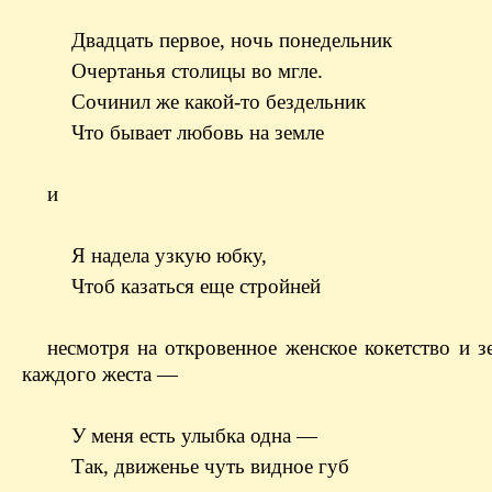
Двадцать первое, ночь понедельник
Очертанья столицы во мгле.
Сочинил же какой-то бездельник
Что бывает любовь на земле
и
Я надела узкую юбку,
Чтоб казаться еще стройней
несмотря на откровенное женское кокетство и з
каждого жеста —
У меня есть улыбка одна —
Так, движенье чуть видное губ