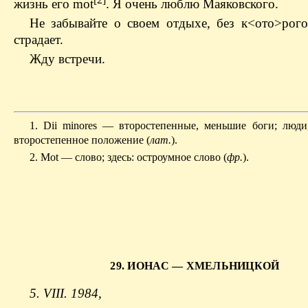
жизнь его mot
. Я очень люблю Маяковского.
Не забывайте о своем отдыхе, без к<ото>рого
страдает.
Жду встречи.
1. Dii minores — второстепенные, меньшие боги; люд
второстепенное положение (
лат.
).
2. Mot — слово; здесь: остроумное слово (
фр.
).
29. ИОНАС — ХМЕЛЬНИЦКОЙ
5. VIII. 1984,