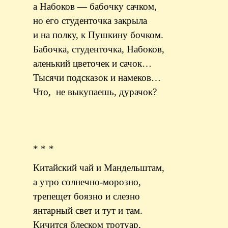
а Набоков — бабочку сачком,
но его студенточка закрыла
и на полку, к Пушкину бочком.
Бабочка, студенточка, Набоков,
аленький цветочек и сачок…
Тысячи подсказок и намеков…
Что,
не выкупаешь, дурачок?
* * *
Китайский чай и Мандельштам,
а утро солнечно-морозно,
трепещет боязно и слезно
янтарный свет и тут и там.
Кичится блеском тротуар,