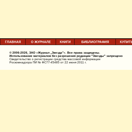
ГЛАВНАЯ
О ЖУРНАЛЕ
КНИГИ
БИБЛИОГРАФИЯ
КУПИТ
© 2006-2026, ЗАО «Журнал „Звезда”». Все права защищены.
Использование материалов без разрешения редакции "Звезды" запрещено
Свидетельство о регистрации средства массовой информации
Роскомнадзора ПИ № ФС77-45485 от 22 июня 2011 г.