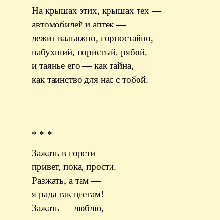
На крышах этих, крышах тех —
автомобилей и аптек —
лежит вальяжно, горностайно,
набухший, пористый, рябой,
и таянье его — как тайна,
как таинство для нас с тобой.
* * *
Зажать в горсти —
привет, пока, прости.
Разжать, а там —
я рада так цветам!
Зажать — люблю,