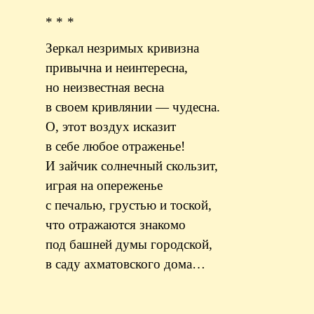
* * *
Зеркал незримых кривизна
привычна и неинтересна,
но неизвестная весна
в своем кривлянии — чудесна.
О, этот воздух исказит
в себе любое отраженье!
И зайчик солнечный скользит,
играя на опереженье
с печалью, грустью и тоской,
что отражаются знакомо
под башней думы городской,
в саду ахматовского дома…