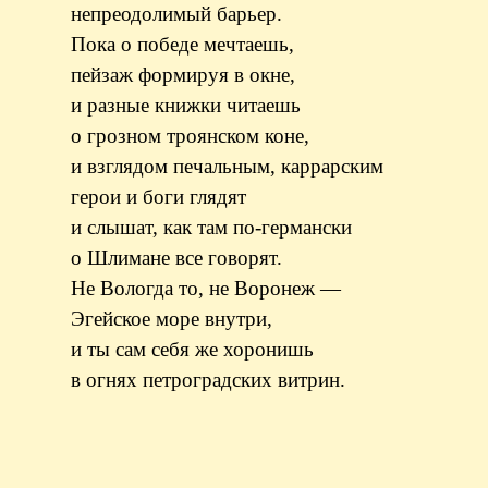
непреодолимый барьер.
Пока о победе мечтаешь,
пейзаж формируя в окне,
и разные книжки читаешь
о грозном троянском коне,
и взглядом печальным, каррарским
герои и боги глядят
и слышат, как там по-германски
о Шлимане все говорят.
Не Вологда то, не Воронеж —
Эгейское море внутри,
и ты сам себя же хоронишь
в огнях петроградских витрин.