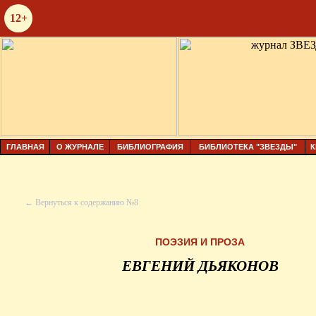
12+
ГЛАВНАЯ
О ЖУРНАЛЕ
БИБЛИОГРАФИЯ
БИБЛИОТЕКА "ЗВЕЗДЫ"
К
← Вернуться к содержанию №8
ПОЭЗИЯ И ПРОЗА
ЕВГЕНИЙ ДЬЯКОНОВ